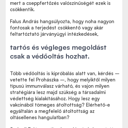
mert a cseppfertőzés valószínűségét ezek is
csökkentik.
Falus András hangsúlyozta, hogy noha nagyon
fontosak a terjedést csökkentő vagy akár
feltartóztató járványügyi intézkedések,
tartós és végleges megoldást
csak a védőoltás hozhat.
Több védőoltás is kipróbálás alatt van, kérdés –
vetette fel Prohászka –, hogy melyiktől milyen
típusú immunválasz várható, és vajon milyen
stratégiára lesz majd szükség a társadalmi
védettség kialakításához. Hogy lesz egy
vakcinából tömeges átoltottság? Elérhető-e
egyáltalán a megfelelő átoltottság az
oltásellenes hangulatban?