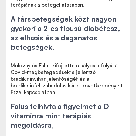
terápiának a betegellátásában.
A társbetegségek közt nagyon
gyakori a 2-es típusú diabétesz,
az elhízás és a daganatos
betegségek.
Moldvay és Falus kifejtette a súlyos lefolyású
Covid-megbetegedésekre jellemző
bradikininvihar jelentőségét és a
bradikininfelszabadulás káros következményeit.
Ezzel kapcsolatban
Falus felhívta a figyelmet a D-
vitaminra mint terápiás
megoldásra,