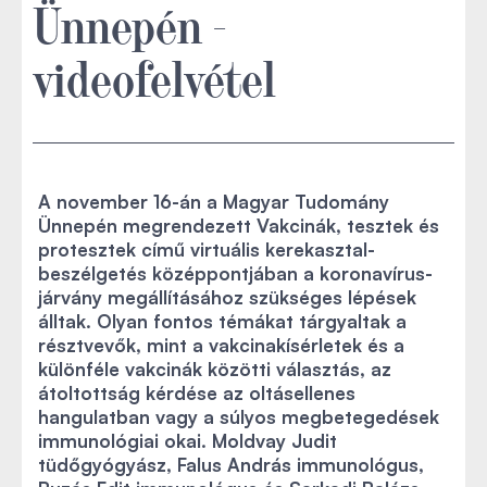
Ünnepén -
videofelvétel
A november 16-án a Magyar Tudomány
Ünnepén megrendezett Vakcinák, tesztek és
protesztek című virtuális kerekasztal-
beszélgetés középpontjában a koronavírus-
járvány megállításához szükséges lépések
álltak. Olyan fontos témákat tárgyaltak a
résztvevők, mint a vakcinakísérletek és a
különféle vakcinák közötti választás, az
átoltottság kérdése az oltásellenes
hangulatban vagy a súlyos megbetegedések
immunológiai okai. Moldvay Judit
tüdőgyógyász, Falus András immunológus,