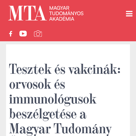
Tesztek és vakcinák:
orvosok és
immunológusok
beszélgetése a
Magyar Tudomány