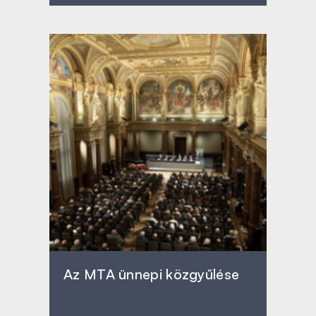
Az MTA ünnepi közgyűlése