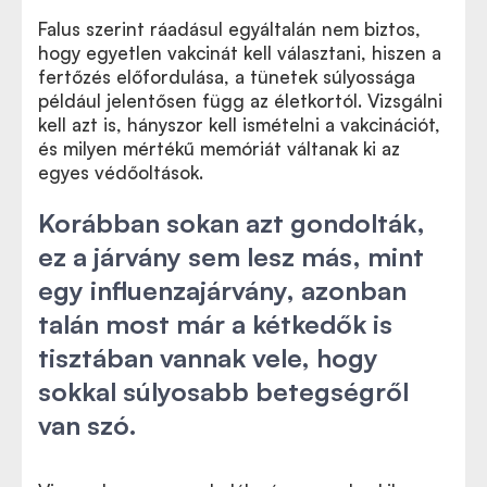
Falus szerint ráadásul egyáltalán nem biztos,
hogy egyetlen vakcinát kell választani, hiszen a
fertőzés előfordulása, a tünetek súlyossága
például jelentősen függ az életkortól. Vizsgálni
kell azt is, hányszor kell ismételni a vakcinációt,
és milyen mértékű memóriát váltanak ki az
egyes védőoltások.
Korábban sokan azt gondolták,
ez a járvány sem lesz más, mint
egy influenzajárvány, azonban
talán most már a kétkedők is
tisztában vannak vele, hogy
sokkal súlyosabb betegségről
van szó.