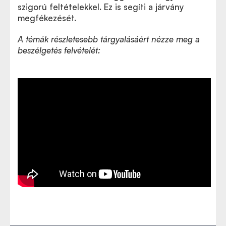
szigorú feltételekkel. Ez is segíti a járvány
megfékezését.
A témák részletesebb tárgyalásáért nézze meg a
beszélgetés felvételét: