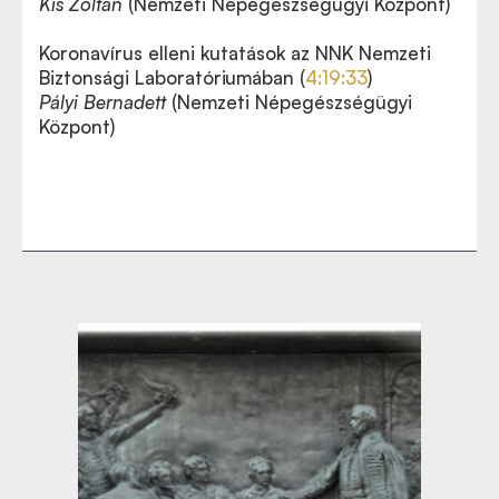
Kis Zoltán
(Nemzeti Népegészségügyi Központ)
Koronavírus elleni kutatások az NNK Nemzeti
Biztonsági Laboratóriumában (
4:19:33
)
Pályi Bernadett
(Nemzeti Népegészségügyi
Központ)