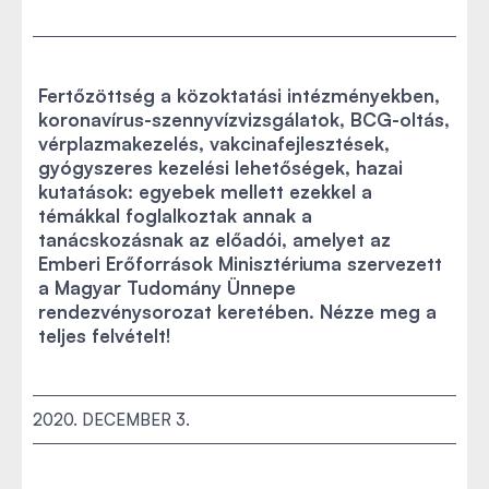
Fertőzöttség a közoktatási intézményekben,
koronavírus-szennyvízvizsgálatok, BCG-oltás,
vérplazmakezelés, vakcinafejlesztések,
gyógyszeres kezelési lehetőségek, hazai
kutatások: egyebek mellett ezekkel a
témákkal foglalkoztak annak a
tanácskozásnak az előadói, amelyet az
Emberi Erőforrások Minisztériuma szervezett
a Magyar Tudomány Ünnepe
rendezvénysorozat keretében. Nézze meg a
teljes felvételt!
2020. DECEMBER 3.