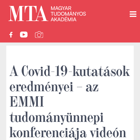
A Covid-19-kutatások
eredményei – az
EMMI
tudományünnepi
konferenciája videón