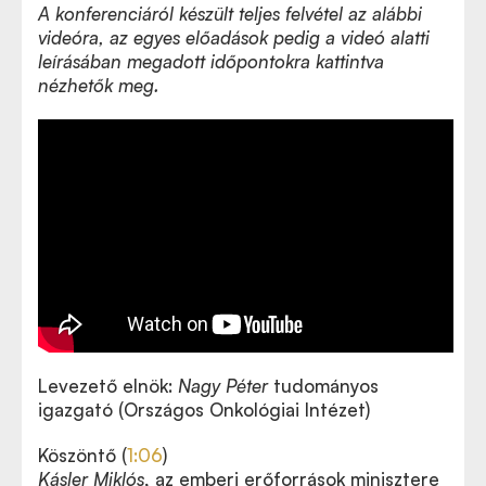
A konferenciáról készült teljes felvétel az alábbi
videóra, az egyes előadások pedig a videó alatti
leírásában megadott időpontokra kattintva
nézhetők meg.
Levezető elnök:
Nagy Péter
tudományos
igazgató (Országos Onkológiai Intézet)
Köszöntő (
1:06
)
Kásler Miklós
, az emberi erőforrások minisztere