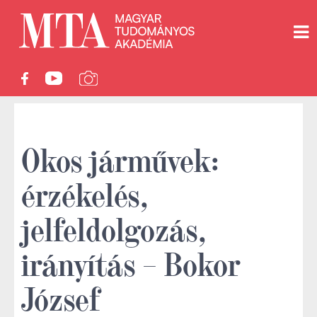
Okos járművek:
érzékelés,
jelfeldolgozás,
irányítás – Bokor
József