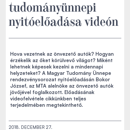
tudományünnepi
nyitóelőadása videón
Hova vezetnek az önvezető autók? Hogyan
érzékelik az őket körülvevő világot? Miként
lehetnek képesek kezelni a mindennapi
helyzeteket? A Magyar Tudomány Ünnepe
rendezvénysorozat nyitóelőadásán Bokor
József, az MTA alelnöke az önvezető autók
jövőjével foglalkozott. Előadásának
videofelvétele cikkünkben teljes
terjedelmében megtekinthető.
2018. DECEMBER 27.