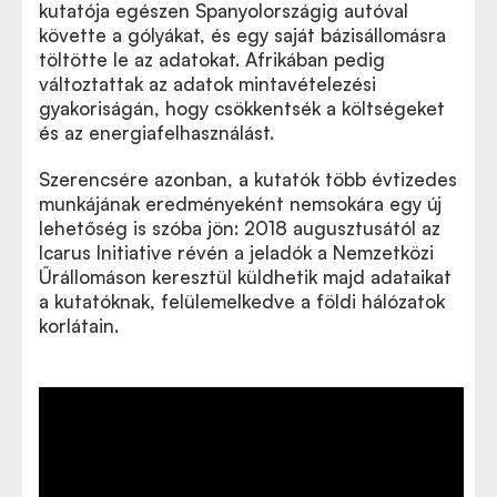
kutatója egészen Spanyolországig autóval
követte a gólyákat, és egy saját bázisállomásra
töltötte le az adatokat. Afrikában pedig
változtattak az adatok mintavételezési
gyakoriságán, hogy csökkentsék a költségeket
és az energiafelhasználást.
Szerencsére azonban, a kutatók több évtizedes
munkájának eredményeként nemsokára egy új
lehetőség is szóba jön: 2018 augusztusától az
Icarus Initiative révén a jeladók a Nemzetközi
Űrállomáson keresztül küldhetik majd adataikat
a kutatóknak, felülemelkedve a földi hálózatok
korlátain.