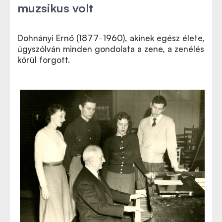
muzsikus volt
Dohnányi Ernő (1877‒1960), akinek egész élete,
úgyszólván minden gondolata a zene, a zenélés
körül forgott.