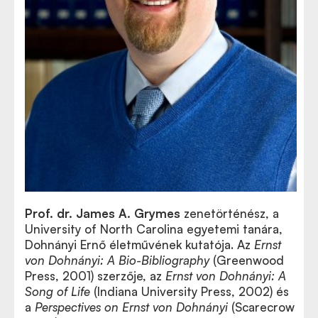
Prof. dr. James A. Grymes
zenetörténész, a
University of North Carolina egyetemi tanára,
Dohnányi Ernő életművének kutatója. Az
Ernst
von Dohnányi: A Bio-Bibliography
(Greenwood
Press, 2001) szerzője, az
Ernst von Dohnányi: A
Song of Life
(Indiana University Press, 2002) és
a
Perspectives on Ernst von Dohnányi
(Scarecrow