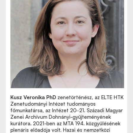
Kusz Veronika PhD
zenetörténész, az ELTE HTK
Zenetudományi Intézet tudományos
főmunkatársa, az Intézet 20‒21. Századi Magyar
Zenei Archívum Dohnányi-gyűjteményének
kurátora. 2021-ben az MTA 194. közgyűlésének
plenáris előadója volt. Hazai és nemzetközi