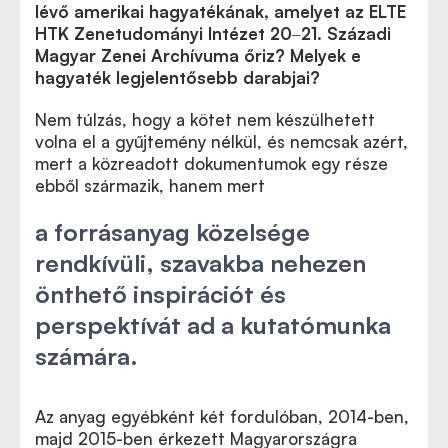
lévő amerikai hagyatékának, amelyet az ELTE
HTK Zenetudományi Intézet 20
‒
21. Századi
Magyar Zenei Archívuma őriz? Melyek e
hagyaték legjelentősebb darabjai?
Nem túlzás, hogy a kötet nem készülhetett
volna el a gyűjtemény nélkül, és nemcsak azért,
mert a közreadott dokumentumok egy része
ebből származik, hanem mert
a forrásanyag közelsége
rendkívüli, szavakba nehezen
önthető inspirációt és
perspektívát ad a kutatómunka
számára.
Az anyag egyébként két fordulóban, 2014-ben,
majd 2015-ben érkezett Magyarországra