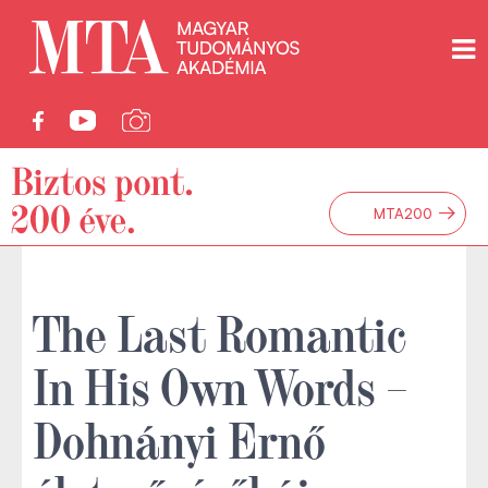
→
MTA200
The Last Romantic
In His Own Words –
Dohnányi Ernő