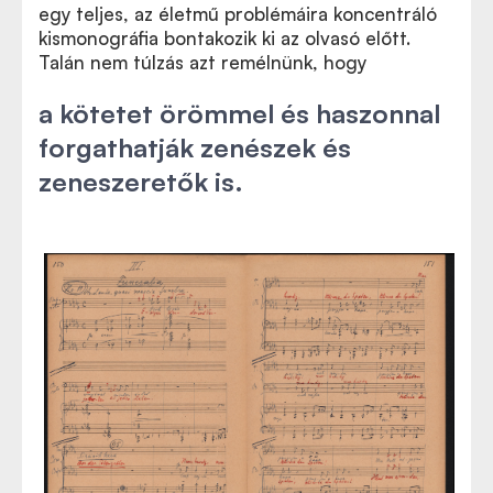
egy teljes, az életmű problémáira koncentráló
kismonográfia bontakozik ki az olvasó előtt.
Talán nem túlzás azt remélnünk, hogy
a kötetet örömmel és haszonnal
forgathatják zenészek és
zeneszeretők is.