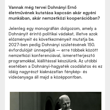
Vannak még tervei Dohnányi Ernő
életművének kutatása kapcsán akár egyéni
munkában, akár nemzetközi kooperációban?
Jelenleg egy monográfián dolgozom, amely a
Dohnányit érintő politikai vádakat, illetve azok
előzményeit és következményeit mutatja be.
2027-ben pedig Dohnányi születésének 150.
évfordulóját ünnepeljük – erre többek között
nemzetközi konferenciával, ismeretterjesztő
programokkal, kiállítással készülünk. Az utóbbi
esetében a Dohnányi-hagyaték csodálatos és ez
idáig nagyrészt kiaknázatlan fénykép- és
videóanyaga áll majd a középpontban.