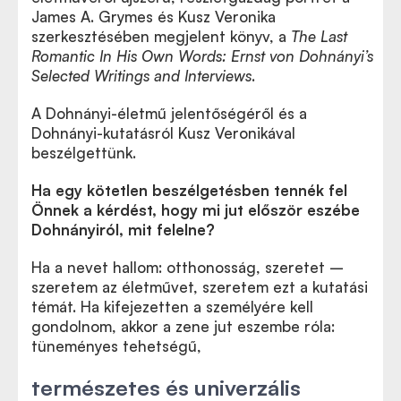
James A. Grymes és Kusz Veronika
szerkesztésében megjelent könyv, a
The Last
Romantic In His Own Words:
Ernst von Dohnányi’s
Selected Writings and Interviews
.
A Dohnányi-életmű jelentőségéről és a
Dohnányi-kutatásról Kusz Veronikával
beszélgettünk.
Ha egy kötetlen beszélgetésben tennék fel
Önnek a kérdést, hogy mi jut először eszébe
Dohnányiról, mit felelne?
Ha a nevet hallom: otthonosság, szeretet –
szeretem az életművet, szeretem ezt a kutatási
témát. Ha kifejezetten a személyére kell
gondolnom, akkor a zene jut eszembe róla:
tüneményes tehetségű,
természetes és univerzális