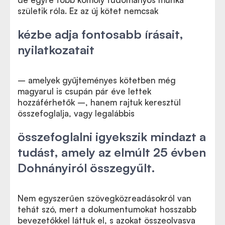
születik róla. Ez az új kötet nemcsak
kézbe adja fontosabb írásait,
nyilatkozatait
– amelyek gyűjteményes kötetben még
magyarul is csupán pár éve lettek
hozzáférhetők –, hanem rajtuk keresztül
összefoglalja, vagy legalábbis
összefoglalni igyekszik mindazt a
tudást, amely az elmúlt 25 évben
Dohnányiról összegyűlt.
Nem egyszerűen szövegközreadásokról van
tehát szó, mert a dokumentumokat hosszabb
bevezetőkkel láttuk el, s azokat összeolvasva