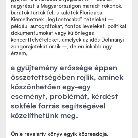
nagyrészt a Magyarországon maradt rokonok,
barátok tárták fel, s küldték Floridába.
Kiemelhetnék „legfontosabb” tételeket –
például autográfokat, fontos leveleket, politikai
dokumentumokat vagy különleges
koncertfelvételeket, amelyek az idős Dohnányi
zongorajátékát őrzik –, de én inkább úgy
érzem,
a gyűjtemény erőssége éppen
összetettségében rejlik, aminek
köszönhetően egy-egy
eseményt, problémát, kérdést
sokféle forrás segítségével
közelíthetünk meg.
Ön e revelatív könyv egyik közreadója.