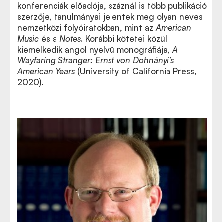
konferenciák előadója, száznál is több publikáció
szerzője, tanulmányai jelentek meg olyan neves
nemzetközi folyóiratokban, mint az
American
Music
és a
Notes
.
Korábbi kötetei közül
kiemelkedik angol nyelvű monográfiája,
A
Wayfaring Stranger: Ernst von Dohnányi’s
American Years
(University of California Press,
2020).