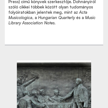
Press) című könyvek szerkesztője. Dohnányiról
szóló cikkei többek között olyan tudományos
folyóiratokban jelentek meg, mint az
Acta
Musicologica
, a
Hungarian Quarterly
és
a
Music
Library Association Notes
.