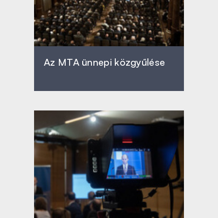
Az MTA ünnepi közgyűlése