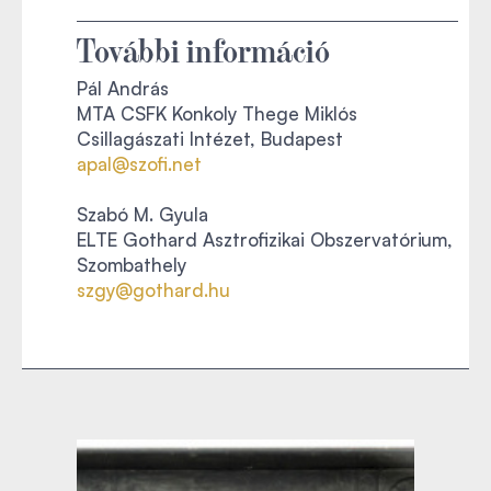
További információ
Pál András
MTA CSFK Konkoly Thege Miklós
Csillagászati Intézet, Budapest
apal@szofi.net
Szabó M. Gyula
ELTE Gothard Asztrofizikai Obszervatórium,
Szombathely
szgy@gothard.hu