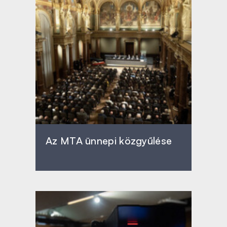
Az MTA ünnepi közgyűlése