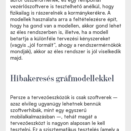
vezérlőszoftvere is tesztelhető anélkül, hogy
fizikailag is rászerelnék a kormánykerékre. A
modellek használata arra a feltételezésre épít,
hogy ha gond van a modellen, akkor gond lehet
az éles rendszerben is, illetve, ha a modell
betartja a különféle tervezési kényszereket
(vagyis „jól formált”, ahogy a rendszermérnökök
mondják), akkor az éles rendszer is jól viselkedik
majd.
Hibakeresés gráfmodellekkel
Persze a tervezőeszközök is csak szoftverek –
azaz elvileg ugyanúgy lehetnek bennük
szoftverhibák, mint egy egyszerű
mobilalkalmazásban –, tehát magát a
tervezőeszközt is nagyon alaposan le kell
tesztelni. Ez a szisztematikus tesztelés (amely a