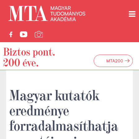
→
MTA200
Magyar kutatók
eredménye
forradalmasíthatja