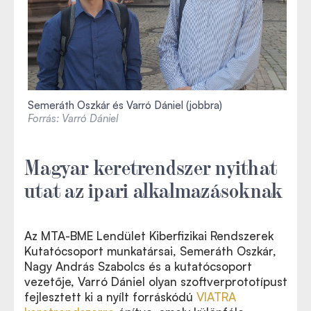
Semeráth Oszkár és Varró Dániel (jobbra)
Forrás: Varró Dániel
Magyar keretrendszer nyithat
utat az ipari alkalmazásoknak
Az MTA-BME Lendület Kiberfizikai Rendszerek
Kutatócsoport munkatársai, Semeráth Oszkár,
Nagy András Szabolcs és a kutatócsoport
vezetője, Varró Dániel olyan szoftverprototípust
fejlesztett ki a nyílt forráskódú
VIATRA