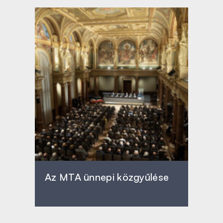
Az MTA ünnepi közgyűlése