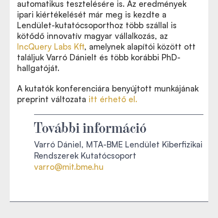
automatikus tesztelésére is. Az eredmények
ipari kiértékelését már meg is kezdte a
Lendület-kutatócsoporthoz több szállal is
kötődő innovatív magyar vállalkozás, az
IncQuery Labs Kft
, amelynek alapítói között ott
találjuk Varró Dánielt és több korábbi PhD-
hallgatóját.
A kutatók konferenciára benyújtott munkájának
preprint változata
itt érhető el.
További információ
Varró Dániel, MTA-BME Lendület Kiberfizikai
Rendszerek Kutatócsoport
varro@mit.bme.hu