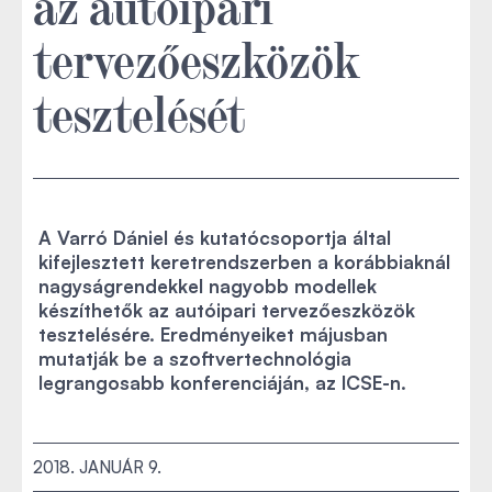
az autóipari
tervezőeszközök
tesztelését
A Varró Dániel és kutatócsoportja által
kifejlesztett keretrendszerben a korábbiaknál
nagyságrendekkel nagyobb modellek
készíthetők az autóipari tervezőeszközök
tesztelésére. Eredményeiket májusban
mutatják be a szoftvertechnológia
legrangosabb konferenciáján, az ICSE-n.
2018. JANUÁR 9.