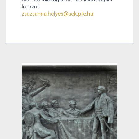
Intézet
zsuzsanna.helyes@aok.pte.hu