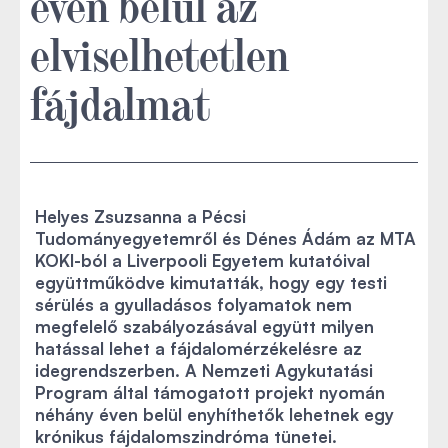
éven belül az
elviselhetetlen
fájdalmat
Helyes Zsuzsanna a Pécsi
Tudományegyetemről és Dénes Ádám az MTA
KOKI-ból a Liverpooli Egyetem kutatóival
együttműködve kimutatták, hogy egy testi
sérülés a gyulladásos folyamatok nem
megfelelő szabályozásával együtt milyen
hatással lehet a fájdalomérzékelésre az
idegrendszerben. A Nemzeti Agykutatási
Program által támogatott projekt nyomán
néhány éven belül enyhíthetők lehetnek egy
krónikus fájdalomszindróma tünetei.