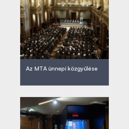
Az MTA ünnepi közgyűlése