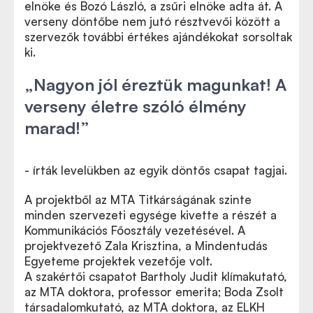
elnöke és Bozó László, a zsűri elnöke adta át. A
verseny döntőbe nem jutó résztvevői között a
szervezők további értékes ajándékokat sorsoltak
ki.
„Nagyon jól éreztük magunkat! A
verseny életre szóló élmény
marad!”
- írták levelükben az egyik döntős csapat tagjai.
A projektből az MTA Titkárságának szinte
minden szervezeti egysége kivette a részét a
Kommunikációs Főosztály vezetésével. A
projektvezető Zala Krisztina, a Mindentudás
Egyeteme projektek vezetője volt.
A szakértői csapatot Bartholy Judit klímakutató,
az MTA doktora, professor emerita; Boda Zsolt
társadalomkutató, az MTA doktora, az ELKH