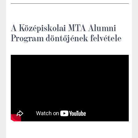
A Középiskolai MTA Alumni
Program döntőjének felvétele