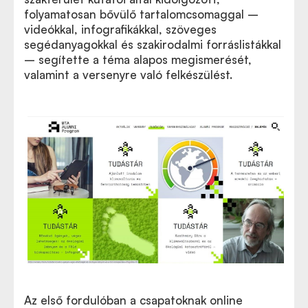
folyamatosan bővülő tartalomcsomaggal –
videókkal, infografikákkal, szöveges
segédanyagokkal és szakirodalmi forráslistákkal
– segítette a téma alapos megismerését,
valamint a versenyre való felkészülést.
Az első fordulóban a csapatoknak online