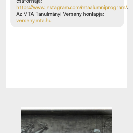
csatornája:
https://www.instagram.com/mtaalumniprogram/
.
Az MTA Tanulmányi Verseny honlapja:
verseny.mta.hu