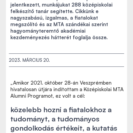
jelentkezett, munkájukat 288 középiskolai
felkészítő tanár segítette. Cikkünk e
nagyszabású, izgalmas, a fiatalokat
megszólító és az MTA szándékai szerint
hagyományteremtő akadémiai
kezdeményezés hátterét foglalja össze.
2023. MÁRCIUS 20.
„Amikor 2021. október 28-án Veszprémben
hivatalosan útjára indítottam a Középiskolai MTA
Alumni Programot, ez volt a cél:
közelebb hozni a fiatalokhoz a
tudományt, a tudományos
gondolkodás értékeit, a kutatás