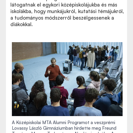
látogatnak el egykori középiskolájukba és más
iskolákba, hogy munkájukról, kutatási témájukról,
a tudományos módszerről beszélgessenek a
diákokkal.
A Középiskolai MTA Alumni Programot a veszprémi
Lovassy László Gimnáziumban hirdette meg Freund