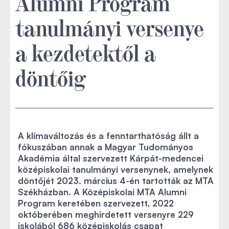
Alumni Program
tanulmányi versenye
a kezdetektől a
döntőig
A klímaváltozás és a fenntarthatóság állt a
fókuszában annak a Magyar Tudományos
Akadémia által szervezett Kárpát-medencei
középiskolai tanulmányi versenynek, amelynek
döntőjét 2023. március 4-én tartották az MTA
Székházban. A Középiskolai MTA Alumni
Program keretében szervezett, 2022
októberében meghirdetett versenyre 229
iskolából 686 középiskolás csapat