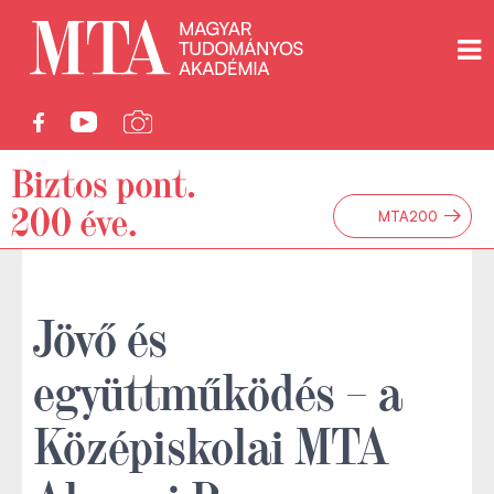
→
MTA200
Jövő és
együttműködés – a
Középiskolai MTA