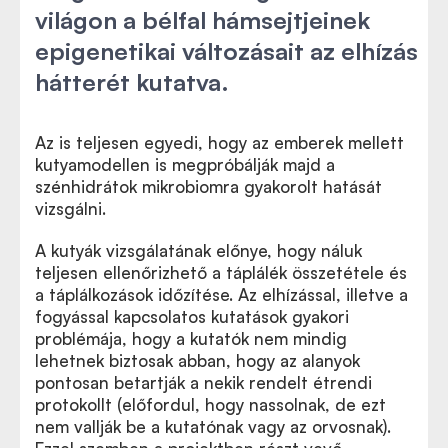
világon a bélfal hámsejtjeinek
epigenetikai változásait az elhízás
hátterét kutatva.
Az is teljesen egyedi, hogy az emberek mellett
kutyamodellen is megpróbálják majd a
szénhidrátok mikrobiomra gyakorolt hatását
vizsgálni.
A kutyák vizsgálatának előnye, hogy náluk
teljesen ellenőrizhető a táplálék összetétele és
a táplálkozások időzítése. Az elhízással, illetve a
fogyással kapcsolatos kutatások gyakori
problémája, hogy a kutatók nem mindig
lehetnek biztosak abban, hogy az alanyok
pontosan betartják a nekik rendelt étrendi
protokollt (előfordul, hogy nassolnak, de ezt
nem vallják be a kutatónak vagy az orvosnak).