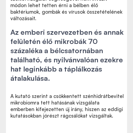
módon lehet tetten érni a bélben élő
baktériumok, gombák és vírusok összetételének
változásait.
Az emberi szervezetben és annak
felületén élő mikrobák 70
százaléka a bélcsatornában
található, és nyilvánvalóan ezekre
hat leginkább a táplálkozás
átalakulása.
A kutató szerint a csökkentett szénhidrátbevitel
mikrobiomra tett hatásának vizsgálata
emberben kifejezetten új irány, hiszen az eddigi
kutatásokban jórészt rágcsálókat vizsgáltak.