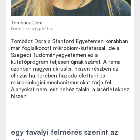
Tombácz Dóra
Forrás: u-szeged.hu
Tombácz Dóra a Stanford Egyetemen korábban
már foglalkozott mikrobiom-kutatással, de a
Szegedi Tudományegyetemen ez a
kutatóprogram teljesen újnak számít. A téma
azonban nagyon aktuális, hiszen részben az
elhízás hátterében húzódó élettani és
mikrobiológiai mechanizmusokat tárja fel.
Alanyokat nem lesz nehéz találni a kísérletekhez,
hiszen
egy tavalyi felmérés szerint az