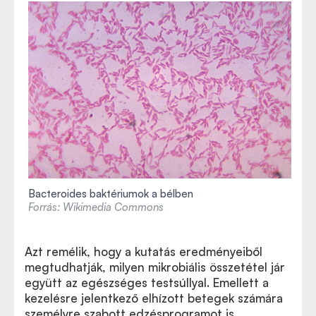
Bacteroides baktériumok a bélben
Forrás: Wikimedia Commons
Azt remélik, hogy a kutatás eredményeiből
megtudhatják, milyen mikrobiális összetétel jár
együtt az egészséges testsúllyal. Emellett a
kezelésre jelentkező elhízott betegek számára
személyre szabott edzésprogramot is