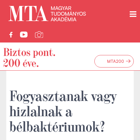
→
MTA200
Fogyasztanak vagy
hizlalnak a
bélbaktériumok?