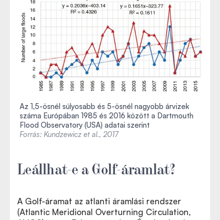
Az 1,5-ösnél súlyosabb és 5-ösnél nagyobb árvizek
száma Európában 1985 és 2016 között a Dartmouth
Flood Observatory (USA) adatai szerint
Forrás: Kundzewicz et al., 2017
Leállhat-e a Golf-áramlat?
A Golf-áramat az atlanti áramlási rendszer
(Atlantic Meridional Overturning Circulation,