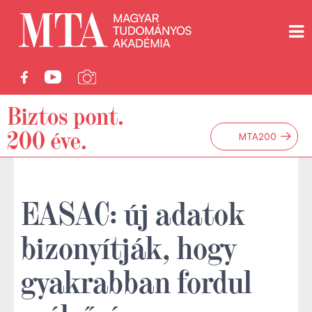
→
MTA200
EASAC: új adatok
bizonyítják, hogy
gyakrabban fordul