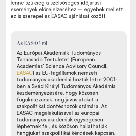
lenne szükség a szélsőséges időjárási
események előrejelzéséhez – egyebek mellett
ez is szerepel az EASAC ajánlásai között.
Az EASAC-ról
Az Európai Akadémiák Tudományos
Tanácsadó Testületét (European
Academies’ Science Advisory Council,
EASAC
) az EU-tagállamok nemzeti
tudományos akadémiái hozták létre 2001-
ben a Svéd Királyi Tudományos Akadémia
kezdeményezésére, hogy közösen
fogalmazzanak meg javaslatokat a
szakpolitikai döntéshozók számára. Az
EASAC megalakulásával az európai
tudományos akadémiák egységesen
léphetnek fel, és közösön hallathatják
hangjukat szakpolitikai kérdések kapcsán.