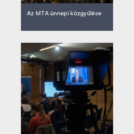
Az MTA ünnepi közgyűlése