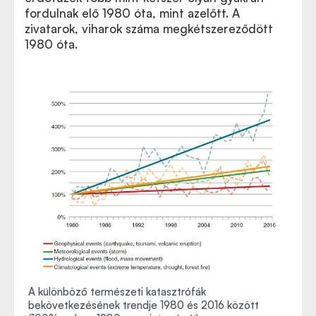
fordulnak elő 1980 óta, mint azelőtt. A
zivatarok, viharok száma megkétszereződött
1980 óta.
A különböző természeti katasztrófák
bekövetkezésének trendje 1980 és 2016 között