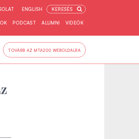
SOLAT
ENGLISH
KERESÉS
TOK
PODCAST
ALUMNI
VIDEÓK
TOVÁBB AZ MTA200 WEBOLDALRA
az