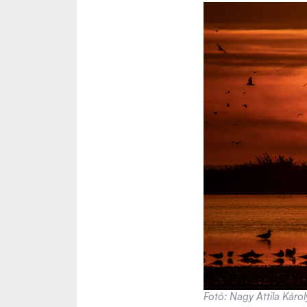
Fotó: Nagy Attila Káro