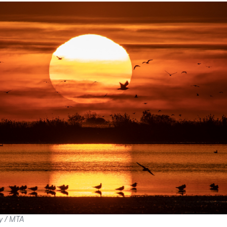
ly / MTA