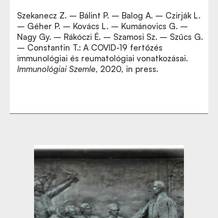
Szekanecz Z. – Bálint P. – Balog A. – Czirják L.
– Géher P. – Kovács L. – Kumánovics G. –
Nagy Gy. – Rákóczi É. – Szamosi Sz. – Szűcs G.
– Constantin T.: A COVID-19 fertőzés
immunológiai és reumatológiai vonatkozásai.
Immunológiai Szemle
, 2020, in press.