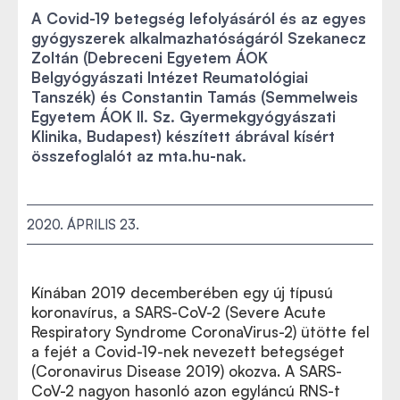
A Covid-19 betegség lefolyásáról és az egyes
gyógyszerek alkalmazhatóságáról Szekanecz
Zoltán (Debreceni Egyetem ÁOK
Belgyógyászati Intézet Reumatológiai
Tanszék) és Constantin Tamás (Semmelweis
Egyetem ÁOK II. Sz. Gyermekgyógyászati
Klinika, Budapest) készített ábrával kísért
összefoglalót az mta.hu-nak.
2020. ÁPRILIS 23.
Kínában 2019 decemberében egy új típusú
koronavírus, a SARS-CoV-2 (Severe Acute
Respiratory Syndrome CoronaVirus-2) ütötte fel
a fejét a Covid-19-nek nevezett betegséget
(Coronavirus Disease 2019) okozva. A SARS-
CoV-2 nagyon hasonló azon egyláncú RNS-t