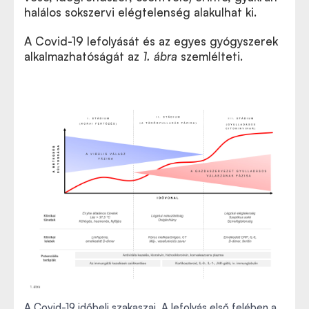
halálos sokszervi elégtelenség alakulhat ki.
A Covid-19 lefolyását és az egyes gyógyszerek
alkalmazhatóságát az
1. ábra
szemlélteti.
A Covid-19 időbeli szakaszai. A lefolyás első felében a