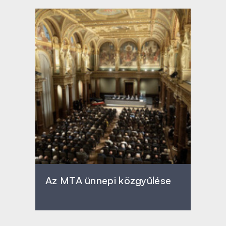
Az MTA ünnepi közgyűlése