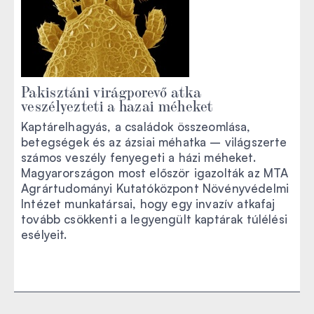
Pakisztáni virágporevő atka
veszélyezteti a hazai méheket
Kaptárelhagyás, a családok összeomlása,
betegségek és az ázsiai méhatka – világszerte
számos veszély fenyegeti a házi méheket.
Magyarországon most először igazolták az MTA
Agrártudományi Kutatóközpont Növényvédelmi
Intézet munkatársai, hogy egy invazív atkafaj
tovább csökkenti a legyengült kaptárak túlélési
esélyeit.