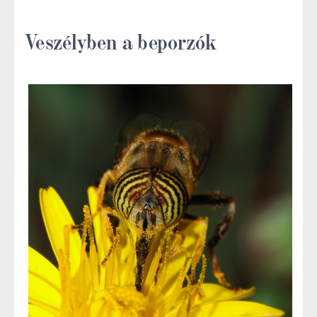
Veszélyben a beporzók