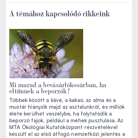
A témához kapcsolódó cikkeink
Mi marad a bevásárlókosárban, ha
eltűnnek a beporzók?
Többek között a kávé, a kakaó, az alma és a
mustár hiányzik majd az asztalunkról, és milliók
élete kerülhet veszélybe, ha folytatódik a
beporzó fajok, például a méhek pusztulása. Az
MTA Ökológiai Kutatóközpont részvételével
készült el az első átfogó nemzetközi jelentés a