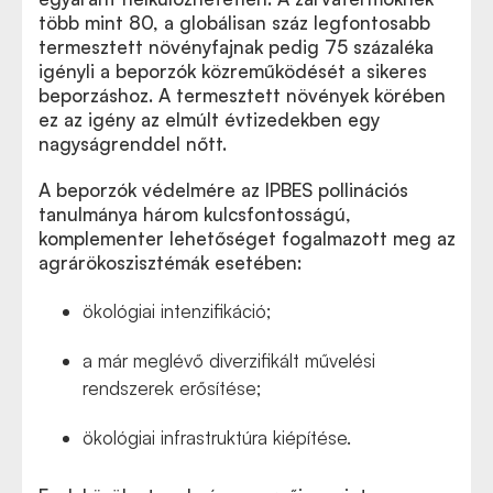
több mint 80, a globálisan száz legfontosabb
termesztett növényfajnak pedig 75 százaléka
igényli a beporzók közreműködését a sikeres
beporzáshoz. A termesztett növények körében
ez az igény az elmúlt évtizedekben egy
nagyságrenddel nőtt.
A beporzók védelmére az IPBES pollinációs
tanulmánya három kulcsfontosságú,
komplementer lehetőséget fogalmazott meg az
agrárökoszisztémák esetében:
ökológiai intenzifikáció;
a már meglévő diverzifikált művelési
rendszerek erősítése;
ökológiai infrastruktúra kiépítése.