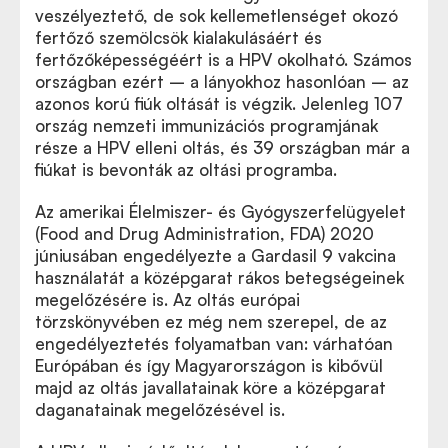
veszélyeztető, de sok kellemetlenséget okozó
fertőző szemölcsök kialakulásáért és
fertőzőképességéért is a HPV okolható. Számos
országban ezért – a lányokhoz hasonlóan – az
azonos korú fiúk oltását is végzik. Jelenleg 107
ország nemzeti immunizációs programjának
része a HPV elleni oltás, és 39 országban már a
fiúkat is bevonták az oltási programba.
Az amerikai
Élelmiszer- és Gyógyszerfelügyelet
(Food and Drug Administration, FDA) 2020
júniusában engedélyezte a Gardasil 9 vakcina
használatát a középgarat rákos betegségeinek
megelőzésére is. Az oltás európai
törzskönyvében ez még nem szerepel, de az
engedélyeztetés folyamatban van: várhatóan
Európában és így Magyarországon is kibővül
majd az oltás javallatainak köre a középgarat
daganatainak megelőzésével is.