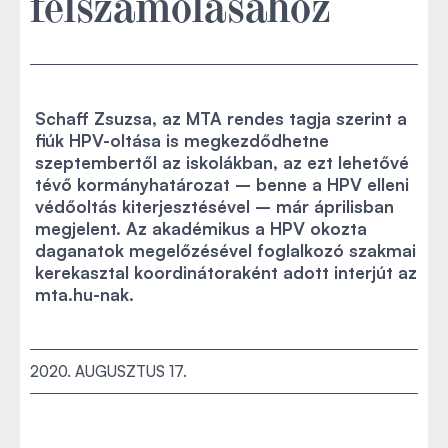
felszámolásához
Schaff Zsuzsa, az MTA rendes tagja szerint a
fiúk HPV-oltása is megkezdődhetne
szeptembertől az iskolákban, az ezt lehetővé
tévő kormányhatározat – benne a HPV elleni
védőoltás kiterjesztésével – már áprilisban
megjelent. Az akadémikus a HPV okozta
daganatok megelőzésével foglalkozó szakmai
kerekasztal koordinátoraként adott interjút az
mta.hu-nak.
2020. AUGUSZTUS 17.