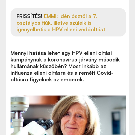
FRISSÍTÉS!
EMMI: Idén ősztől a 7.
osztályos fiúk, illetve szüleik is
igényelhetik a HPV elleni védőoltást
Mennyi hatása lehet egy HPV elleni oltási
kampánynak a koronavírus-járvány második
hullámának küszöbén? Most inkább az
influenza elleni oltásra és a remélt Covid-
oltásra figyelnek az emberek.