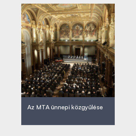
Az MTA ünnepi közgyűlése