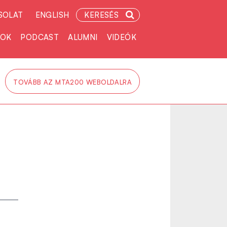
SOLAT
ENGLISH
KERESÉS
TOK
PODCAST
ALUMNI
VIDEÓK
TOVÁBB AZ MTA200 WEBOLDALRA