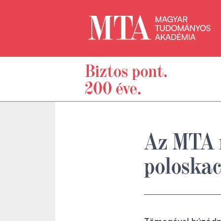
Az MTA 
poloska