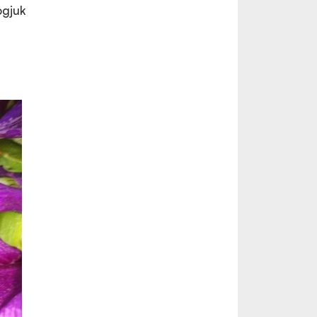
ogjuk