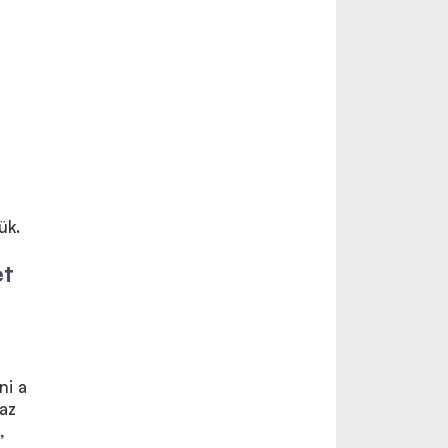
ük.
et
ni a
az
,