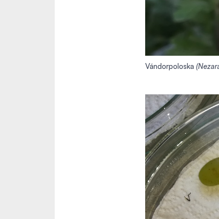
Vándorpoloska
(Nezara