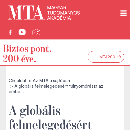
→
MTA200
Címoldal
Az MTA a sajtóban
A globális felmelegedésért túlnyomórészt az
embe...
A globális
felmelegedésért