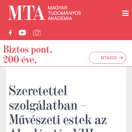
→
MTA200
Szeretettel
szolgálatban –
Művészeti estek az