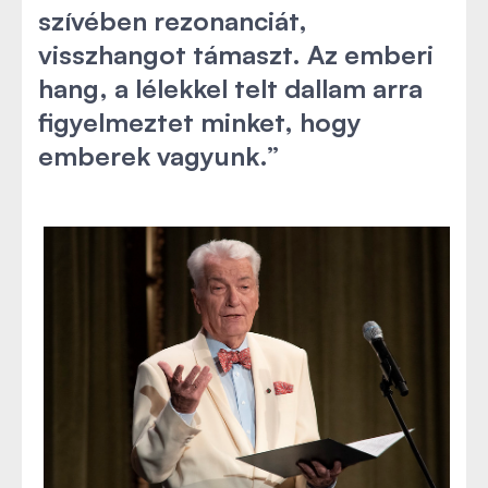
szívében rezonanciát,
visszhangot támaszt. Az emberi
hang, a lélekkel telt dallam arra
figyelmeztet minket, hogy
emberek vagyunk.”