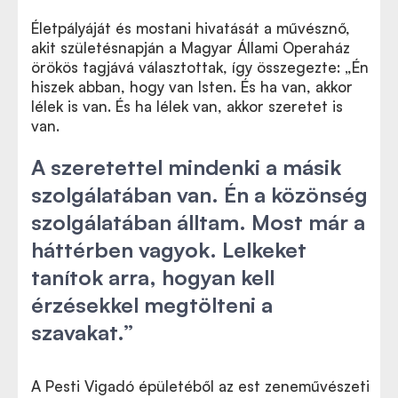
Életpályáját és mostani hivatását a művésznő,
akit születésnapján a Magyar Állami Operaház
örökös tagjává választottak, így összegezte: „Én
hiszek abban, hogy van Isten. És ha van, akkor
lélek is van. És ha lélek van, akkor szeretet is
van.
A szeretettel mindenki a másik
szolgálatában van. Én a közönség
szolgálatában álltam. Most már a
háttérben vagyok. Lelkeket
tanítok arra, hogyan kell
érzésekkel megtölteni a
szavakat.”
A Pesti Vigadó épületéből az est zeneművészeti