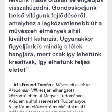
visszahúzódni. Gondoskodjunk
belső világunk fejlődéséről,
amelyhez a legközvetlenebb út a
művészeti élmények által
kiváltott katarzis. Ugyanakkor
figyeljünk is mindig a lélek
hangjára, mert csak így lehetünk
kreatívak, így élhetünk teljes
életet”
– írta
Freund Tamás
a
Művészeti estek az
Akadémián VIII.
estjén elhangzott
köszöntőjében. A Magyar Tudományos
Akadémia által szervezett Tudományos
Világfórum előkészítő munkálatai miatt