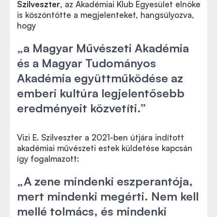
Szilveszter
, az Akadémiai Klub Egyesület elnöke
is köszöntötte a megjelenteket, hangsúlyozva,
hogy
„a Magyar Művészeti Akadémia
és a Magyar Tudományos
Akadémia együttműködése az
emberi kultúra legjelentősebb
eredményeit közvetíti.”
Vizi E. Szilveszter a 2021-ben útjára indított
akadémiai művészeti estek küldetése kapcsán
így fogalmazott:
„A zene mindenki eszperantója,
mert mindenki megérti. Nem kell
mellé tolmács, és mindenki