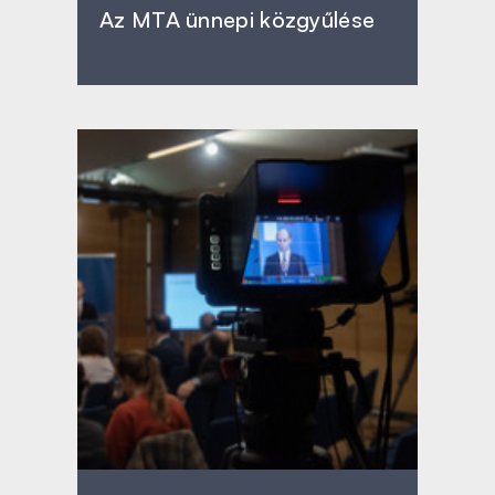
Az MTA ünnepi közgyűlése