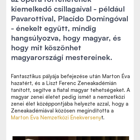
kiemelkedő csillagaival - például
Pavarottival, Placido Domingóval
- énekelt együtt, mindig
hangsúlyozva, hogy magyar, és
hogy mit köszönhet
magyarországi mestereinek.
Fantasztikus pályája befejezése után Marton Éva
hazatért, és a Liszt Ferenc Zeneakadémián
tanított, segítve a fiatal magyar tehetségeket. A
magyar zenei életet pedig ismét a nemzetközi
zenei élet középpontjába helyezte azzal, hogy a
Zeneakadémiával közösen megindította a
Marton Éva Nemzetközi Énekverseny
t.