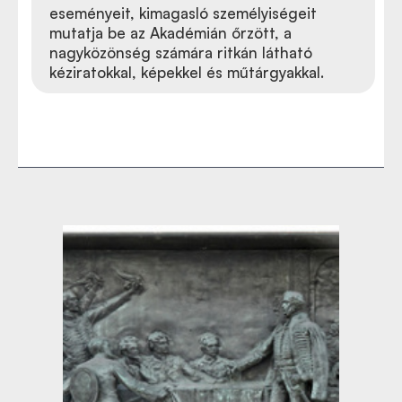
eseményeit, kimagasló személyiségeit
mutatja be az Akadémián őrzött, a
nagyközönség számára ritkán látható
kéziratokkal, képekkel és műtárgyakkal.