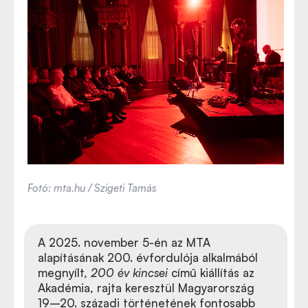
Fotó: mta.hu / Szigeti Tamás
A 2025. november 5-én az MTA
alapításának 200. évfordulója alkalmából
megnyílt,
200 év kincsei
című kiállítás az
Akadémia, rajta keresztül Magyarország
19–20. századi történetének fontosabb