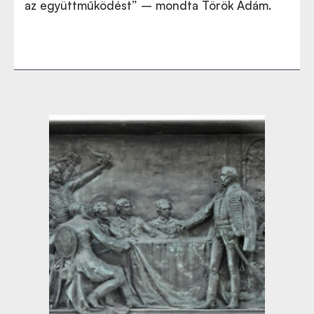
az együttműködést” – mondta Török Ádám.