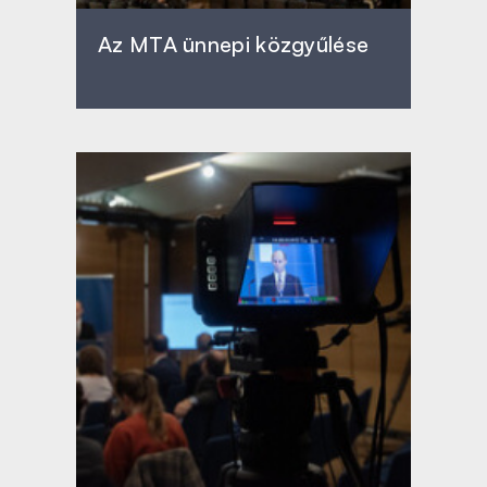
Az MTA ünnepi közgyűlése