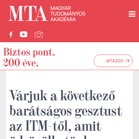
→
MTA200
Várjuk a következő
barátságos gesztust
az ITM-től, amit