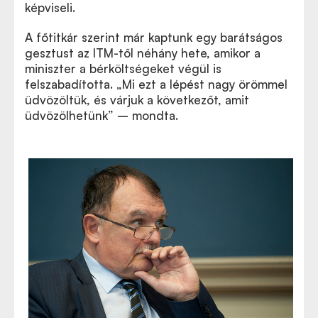
képviseli.
A főtitkár szerint már kaptunk egy barátságos
gesztust az ITM-től néhány hete, amikor a
miniszter a bérköltségeket végül is
felszabadította. „Mi ezt a lépést nagy örömmel
üdvözöltük, és várjuk a következőt, amit
üdvözölhetünk” – mondta.