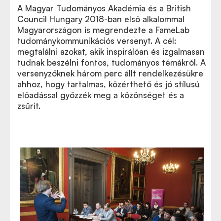
A Magyar Tudományos Akadémia és a British
Council Hungary 2018-ban első alkalommal
Magyarországon is megrendezte a FameLab
tudománykommunikációs versenyt. A cél:
megtalálni azokat, akik inspirálóan és izgalmasan
tudnak beszélni fontos, tudományos témákról. A
versenyzőknek három perc állt rendelkezésükre
ahhoz, hogy tartalmas, közérthető és jó stílusú
előadással győzzék meg a közönséget és a
zsűrit.