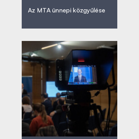
Az MTA ünnepi közgyűlése