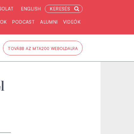
SOLAT
ENGLISH
KERESÉS
TOK
PODCAST
ALUMNI
VIDEÓK
TOVÁBB AZ MTA200 WEBOLDALRA
l