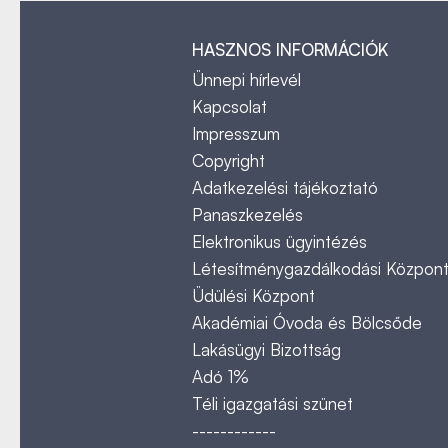
HASZNOS INFORMÁCIÓK
Ünnepi hírlevél
Kapcsolat
Impresszum
Copyright
Adatkezelési tájékoztató
Panaszkezelés
Elektronikus ügyintézés
Létesítménygazdálkodási Közpon
Üdülési Központ
Akadémiai Óvoda és Bölcsőde
Lakásügyi Bizottság
Adó 1%
Téli igazgatási szünet
------------