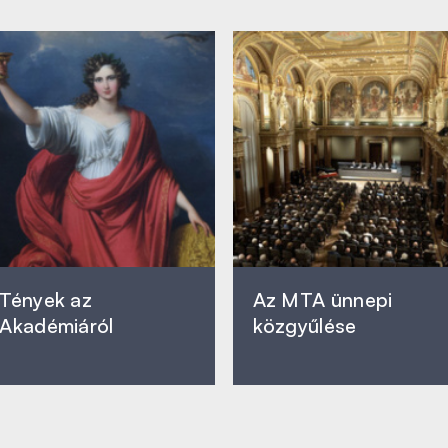
Tények az
Az MTA ünnepi
Akadémiáról
közgyűlése