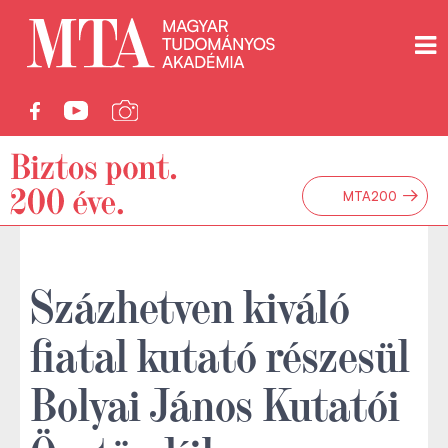
→
MTA200
Százhetven kiváló
fiatal kutató részesül
Bolyai János Kutatói