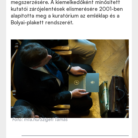
megszerzésére. A kiemelkedőként minősített
kutatói zárójelentések elismerésére 2001-ben
alapította meg a kuratórium az emléklap és a
Bolyai-plakett rendszerét.
Fotó: mta.hu/Szigeti Tamás