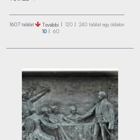
1607 találat
120
240
találat egy oldalon
További
10
60