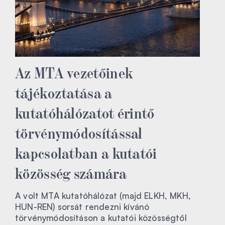
Az MTA vezetőinek
tájékoztatása a
kutatóhálózatot érintő
törvénymódosítással
kapcsolatban a kutatói
közösség számára
A volt MTA kutatóhálózat (majd ELKH, MKH,
HUN-REN) sorsát rendezni kívánó
törvénymódosításon a kutatói közösségtől