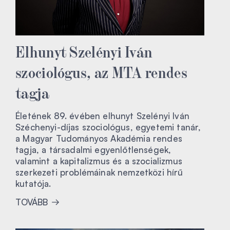
Elhunyt Szelényi Iván
szociológus, az MTA rendes
tagja
Életének 89. évében elhunyt Szelényi Iván
Széchenyi-díjas szociológus, egyetemi tanár,
a Magyar Tudományos Akadémia rendes
tagja, a társadalmi egyenlőtlenségek,
valamint a kapitalizmus és a szocializmus
szerkezeti problémáinak nemzetközi hírű
kutatója.
TOVÁBB