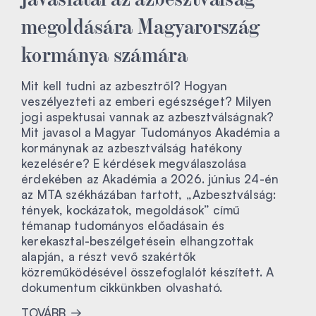
megoldására Magyarország
kormánya számára
Mit kell tudni az azbesztről? Hogyan
veszélyezteti az emberi egészséget? Milyen
jogi aspektusai vannak az azbesztválságnak?
Mit javasol a Magyar Tudományos Akadémia a
kormánynak az azbesztválság hatékony
kezelésére? E kérdések megválaszolása
érdekében az Akadémia a 2026. június 24-én
az MTA székházában tartott, „Azbesztválság:
tények, kockázatok, megoldások” című
témanap tudományos előadásain és
kerekasztal-beszélgetésein elhangzottak
alapján, a részt vevő szakértők
közreműködésével összefoglalót készített. A
dokumentum cikkünkben olvasható.
TOVÁBB