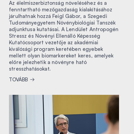
Az élelmiszerbiztonság növeléséhez és a
fenntartható mezőgazdaság kialakításához
járulhatnak hozzá Feigl Gábor, a Szegedi
Tudományegyetem Növénybiológiai Tanszék
adjunktusa kutatásai. A Lendület Antropogén
Stressz és Növényi Ellenálló Képesség
Kutatócsoport vezetője az akadémiai
kiválósági program keretében egyebek
mellett olyan biomarkereket keres, amelyek
előre jelezhetik a növényre ható
stresszhatásokat.
TOVÁBB