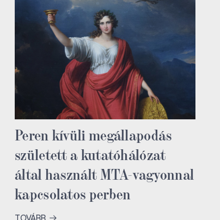
Peren kívüli megállapodás
született a kutatóhálózat
által használt MTA-vagyonnal
kapcsolatos perben
TOVÁBB