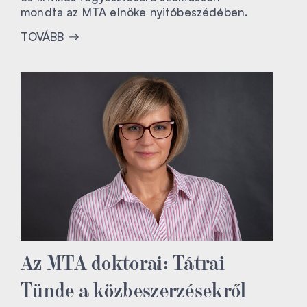
mondta az MTA elnöke nyitóbeszédében.
TOVÁBB
Az MTA doktorai: Tátrai
Tünde a közbeszerzésekről