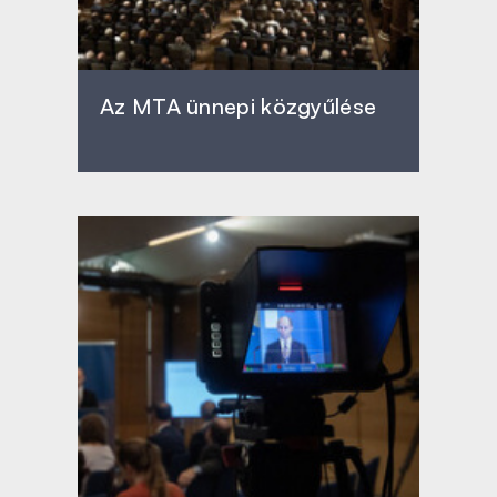
Az MTA ünnepi közgyűlése