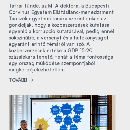
Tátrai Tünde, az MTA doktora, a Budapesti
Corvinus Egyetem Ellátásilánc-menedzsment
Tanszék egyetemi tanára szerint sokan azt
gondolják, hogy a közbeszerzések kutatása
egyenlő a korrupció kutatásával, pedig ennél
sokszínűbb, a versenyt és a hatékonyságot
egyaránt érintő témáról van szó. A
közbeszerzések értéke a GDP 15-20
százalékára tehető, tehát a téma fontossága
egy ország működése szempontjából
megkérdőjelezhetetlen.
TOVÁBB