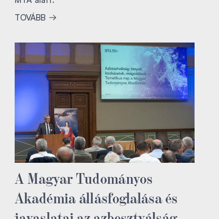
TOVÁBB
A Magyar Tudományos
Akadémia állásfoglalása és
javaslatai az azbesztválság