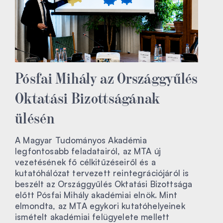
Pósfai Mihály az Országgyűlés
Oktatási Bizottságának
ülésén
A Magyar Tudományos Akadémia
legfontosabb feladatairól, az MTA új
vezetésének fő célkitűzéseiről és a
kutatóhálózat tervezett reintegrációjáról is
beszélt az Országgyűlés Oktatási Bizottsága
előtt Pósfai Mihály akadémiai elnök. Mint
elmondta, az MTA egykori kutatóhelyeinek
ismételt akadémiai felügyelete mellett