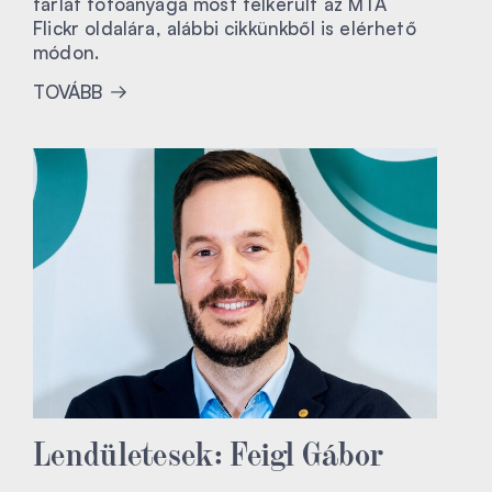
tárlat fotóanyaga most felkerült az MTA
Flickr oldalára, alábbi cikkünkből is elérhető
módon.
TOVÁBB
Lendületesek: Feigl Gábor