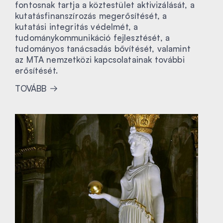
fontosnak tartja a köztestület aktivizálását, a
kutatásfinanszírozás megerősítését, a
kutatási integritás védelmét, a
tudománykommunikáció fejlesztését, a
tudományos tanácsadás bővítését, valamint
az MTA nemzetközi kapcsolatainak további
erősítését.
TOVÁBB