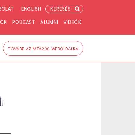
SOLAT
ENGLISH
KERESÉS
TOK
PODCAST
ALUMNI
VIDEÓK
TOVÁBB AZ MTA200 WEBOLDALRA
t