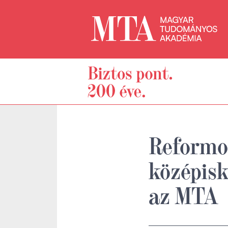
Reformo
középisk
az MTA