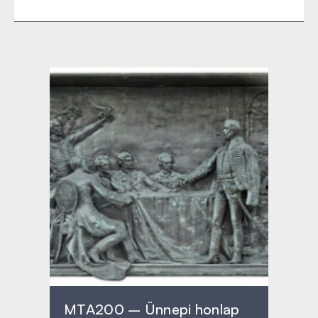
MTA200 – Ünnepi honlap