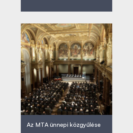
Az MTA ünnepi közgyűlése