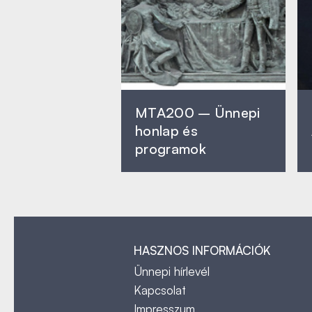
MTA200 – Ünnepi
honlap és
programok
HASZNOS INFORMÁCIÓK
Ünnepi hírlevél
Kapcsolat
Impresszum