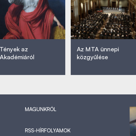
Tények az
Az MTA ünnepi
Akadémiáról
közgyűlése
MAGUNKRÓL
RSS-HÍRFOLYAMOK