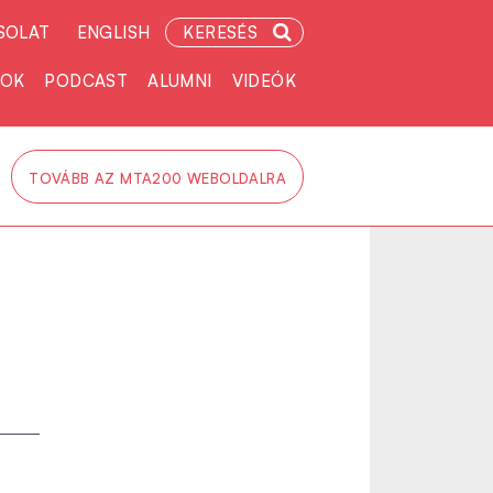
SOLAT
ENGLISH
KERESÉS
TOK
PODCAST
ALUMNI
VIDEÓK
TOVÁBB AZ MTA200 WEBOLDALRA