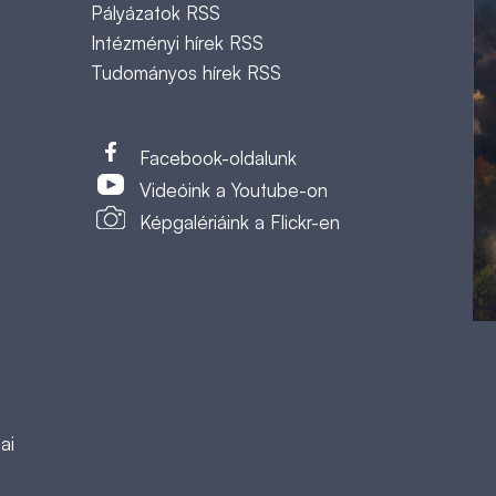
Pályázatok RSS
Intézményi hírek RSS
Tudományos hírek RSS
t
Facebook-oldalunk
Videóink a Youtube-on
Képgalériáink a Flickr-en
ai