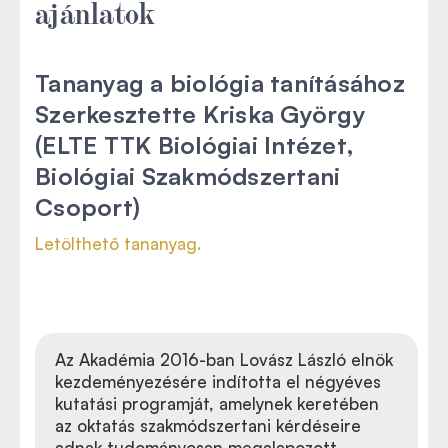
ajánlatok
Tananyag a biológia tanításához
Szerkesztette Kriska György
(ELTE TTK Biológiai Intézet,
Biológiai Szakmódszertani
Csoport)
Letölthető tananyag.
Az Akadémia 2016-ban Lovász László elnök
kezdeményezésére indította el négyéves
kutatási programját, amelynek keretében
az oktatás szakmódszertani kérdéseire
adnak tudományosan megalapozott