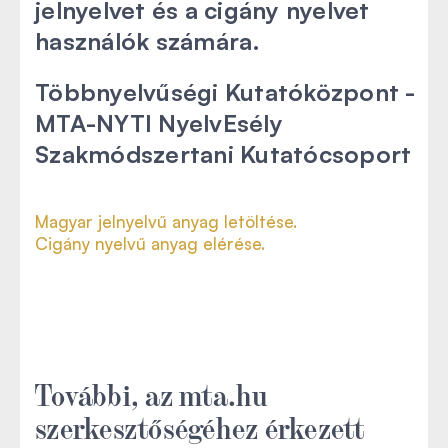
jelnyelvet és a cigány nyelvet
használók számára.
Többnyelvűségi Kutatóközpont -
MTA-NYTI NyelvEsély
Szakmódszertani Kutatócsoport
Magyar jelnyelvű anyag letöltése.
Cigány nyelvű anyag elérése.
További, az mta.hu
szerkesztőségéhez érkezett