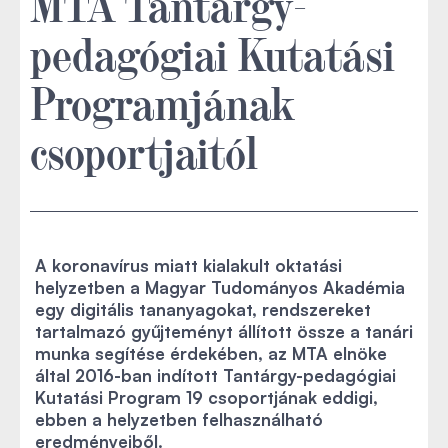
MTA Tantárgy-
pedagógiai Kutatási
Programjának
csoportjaitól
A koronavírus miatt kialakult oktatási
helyzetben a Magyar Tudományos Akadémia
egy digitális tananyagokat, rendszereket
tartalmazó gyűjteményt állított össze a tanári
munka segítése érdekében, az MTA elnöke
által 2016-ban indított Tantárgy-pedagógiai
Kutatási Program 19 csoportjának eddigi,
ebben a helyzetben felhasználható
eredményeiből.