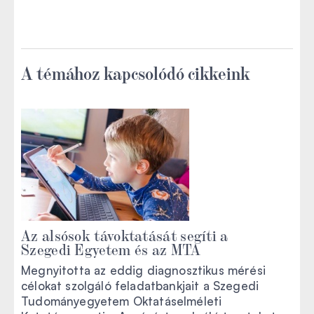
A témához kapcsolódó cikkeink
Az alsósok távoktatását segíti a
Szegedi Egyetem és az MTA
Megnyitotta az eddig diagnosztikus mérési
célokat szolgáló feladatbankjait a Szegedi
Tudományegyetem Oktatáselméleti