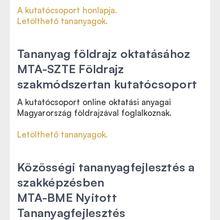
A kutatócsoport honlapja.
Letölthető tananyagok.
Tananyag földrajz oktatásához
MTA-SZTE Földrajz
szakmódszertan kutatócsoport
A kutatócsoport online oktatási anyagai
Magyarország földrajzával foglalkoznak.
Letölthető tananyagok.
Közösségi tananyagfejlesztés a
szakképzésben
MTA-BME Nyitott
Tananyagfejlesztés