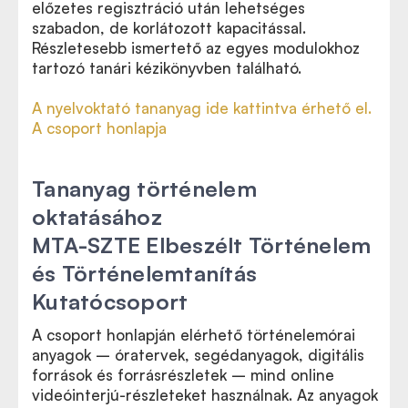
előzetes regisztráció után lehetséges
szabadon, de korlátozott kapacitással.
Részletesebb ismertető az egyes modulokhoz
tartozó tanári kézikönyvben található.
A nyelvoktató tananyag ide kattintva érhető el.
A csoport honlapja
Tananyag történelem
oktatásához
MTA-SZTE Elbeszélt Történelem
és Történelemtanítás
Kutatócsoport
A csoport honlapján elérhető történelemórai
anyagok – óratervek, segédanyagok, digitális
források és forrásrészletek – mind online
videóinterjú-részleteket használnak. Az anyagok