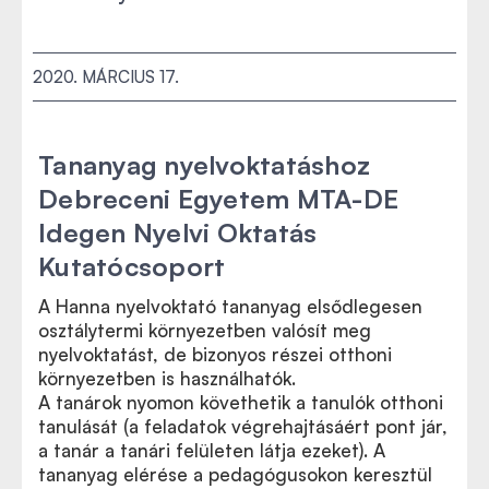
2020. MÁRCIUS 17.
Tananyag nyelvoktatáshoz
Debreceni Egyetem MTA-DE
Idegen Nyelvi Oktatás
Kutatócsoport
A Hanna nyelvoktató tananyag elsődlegesen
osztálytermi környezetben valósít meg
nyelvoktatást, de bizonyos részei otthoni
környezetben is használhatók.
A tanárok nyomon követhetik a tanulók otthoni
tanulását (a feladatok végrehajtásáért pont jár,
a tanár a tanári felületen látja ezeket). A
tananyag elérése a pedagógusokon keresztül