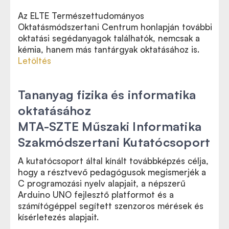
Az ELTE Természettudományos
Oktatásmódszertani Centrum honlapján további
oktatási segédanyagok találhatók, nemcsak a
kémia, hanem más tantárgyak oktatásához is.
Letöltés
Tananyag fizika és informatika
oktatásához
MTA-SZTE Műszaki Informatika
Szakmódszertani Kutatócsoport
A kutatócsoport által kínált továbbképzés célja,
hogy a résztvevő pedagógusok megismerjék a
C programozási nyelv alapjait, a népszerű
Arduino UNO fejlesztő platformot és a
számítógéppel segített szenzoros mérések és
kísérletezés alapjait.