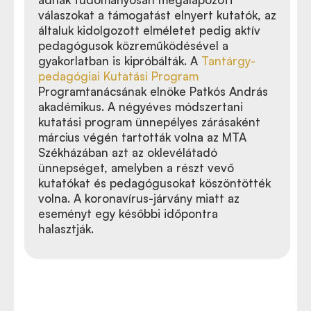
válaszokat a támogatást elnyert kutatók, az
általuk kidolgozott elméletet pedig aktív
pedagógusok közreműködésével a
gyakorlatban is kipróbálták. A
Tantárgy-
pedagógiai Kutatási Program
Programtanácsának elnöke Patkós András
akadémikus. A négyéves módszertani
kutatási program ünnepélyes zárásaként
március végén tartották volna az MTA
Székházában azt az oklevélátadó
ünnepséget, amelyben a részt vevő
kutatókat és pedagógusokat köszöntötték
volna. A koronavírus-járvány miatt az
eseményt egy későbbi időpontra
halasztják.