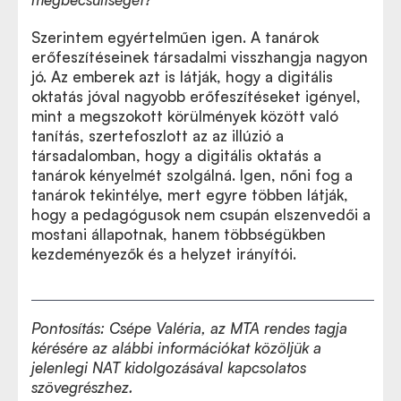
Szerintem egyértelműen igen. A tanárok
erőfeszítéseinek társadalmi visszhangja nagyon
jó. Az emberek azt is látják, hogy a digitális
oktatás jóval nagyobb erőfeszítéseket igényel,
mint a megszokott körülmények között való
tanítás, szertefoszlott az az illúzió a
társadalomban, hogy a digitális oktatás a
tanárok kényelmét szolgálná. Igen, nőni fog a
tanárok tekintélye, mert egyre többen látják,
hogy a pedagógusok nem csupán elszenvedői a
mostani állapotnak, hanem többségükben
kezdeményezők és a helyzet irányítói.
Pontosítás: Csépe Valéria, az MTA rendes tagja
kérésére az alábbi információkat közöljük a
jelenlegi NAT kidolgozásával kapcsolatos
szövegrészhez.