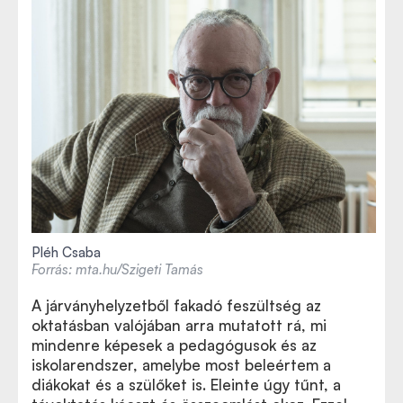
Pléh Csaba
Forrás: mta.hu/Szigeti Tamás
A járványhelyzetből fakadó feszültség az
oktatásban valójában arra mutatott rá, mi
mindenre képesek a pedagógusok és az
iskolarendszer, amelybe most beleértem a
diákokat és a szülőket is. Eleinte úgy tűnt, a