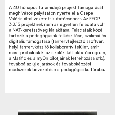
A 40 hónapos futamidejű projekt támogatását
meghívásos pályázaton nyerte el
a Csépe
Valéria által vezetett kutatócsoport
. Az EFOP
3.2.15 projektnek nem az egyetlen feladata volt
a NAT-keretszöveg kialakítása. Feladataik közé
tartozik a pedagógusok felkészítése, szakmai és
digitális támogatása (tantervfejlesztő szoftver,
helyi tantervkészítő kollaboratív felület, amit
most próbálnak ki az iskolák; két oktatóprogram,
a Matific és a myOn pilotjainak létrehozása stb.),
továbbá az új eljárások és továbbképzési
módszerek bevezetése a pedagógiai kultúrába.