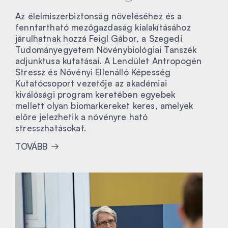
Az élelmiszerbiztonság növeléséhez és a
fenntartható mezőgazdaság kialakításához
járulhatnak hozzá Feigl Gábor, a Szegedi
Tudományegyetem Növénybiológiai Tanszék
adjunktusa kutatásai. A Lendület Antropogén
Stressz és Növényi Ellenálló Képesség
Kutatócsoport vezetője az akadémiai
kiválósági program keretében egyebek
mellett olyan biomarkereket keres, amelyek
előre jelezhetik a növényre ható
stresszhatásokat.
TOVÁBB