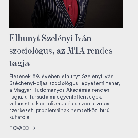
Elhunyt Szelényi Iván
szociológus, az MTA rendes
tagja
Életének 89. évében elhunyt Szelényi Iván
Széchenyi-díjas szociológus, egyetemi tanár,
a Magyar Tudományos Akadémia rendes
tagja, a társadalmi egyenlőtlenségek,
valamint a kapitalizmus és a szocializmus
szerkezeti problémáinak nemzetközi hírű
kutatója.
TOVÁBB