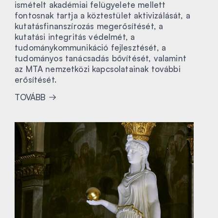
ismételt akadémiai felügyelete mellett
fontosnak tartja a köztestület aktivizálását, a
kutatásfinanszírozás megerősítését, a
kutatási integritás védelmét, a
tudománykommunikáció fejlesztését, a
tudományos tanácsadás bővítését, valamint
az MTA nemzetközi kapcsolatainak további
erősítését.
TOVÁBB