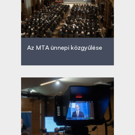
Az MTA ünnepi közgyűlése