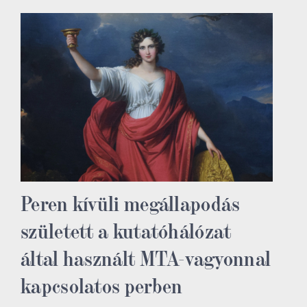
Peren kívüli megállapodás
született a kutatóhálózat
által használt MTA-vagyonnal
kapcsolatos perben