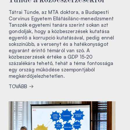
Tátrai Tünde, az MTA doktora, a Budapesti
Corvinus Egyetem Ellátásilánc-menedzsment
Tanszék egyetemi tanára szerint sokan azt
gondolják, hogy a közbeszerzések kutatása
egyenlő a korrupció kutatásával, pedig ennél
sokszínűbb, a versenyt és a hatékonyságot
egyaránt érintő témáról van szó. A
közbeszerzések értéke a GDP 15-20
százalékára tehető, tehát a téma fontossága
egy ország működése szempontjából
megkérdőjelezhetetlen.
TOVÁBB