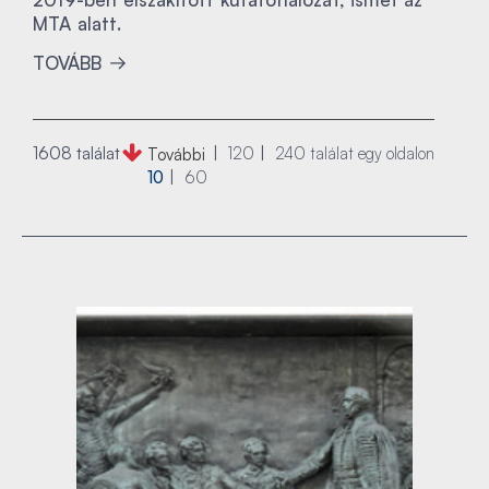
MTA alatt.
TOVÁBB
1608 találat
120
240
találat egy oldalon
További
10
60