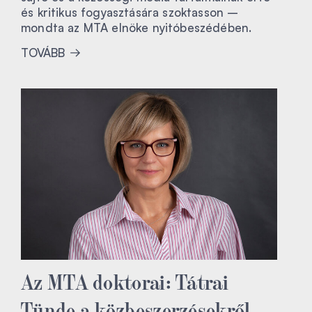
és kritikus fogyasztására szoktasson –
mondta az MTA elnöke nyitóbeszédében.
TOVÁBB
Az MTA doktorai: Tátrai
Tünde a közbeszerzésekről