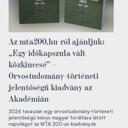
Az mta200.hu-ról ajánljuk:
„Egy időkapszula vált
közkinccsé” –
Orvostudomány-történeti
jelentőségű kiadvány az
Akadémián
2026 tavaszán egy orvostudomány-történeti
jelentőségű könyv magyar fordítása látott
napvilágot az MTA 200-as kiadványok