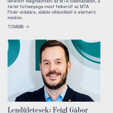
lehetett megtekinteni az MTA székházában, a
tárlat fotóanyaga most felkerült az MTA
Flickr oldalára, alábbi cikkünkből is elérhető
módon.
TOVÁBB
Lendületesek: Feigl Gábor