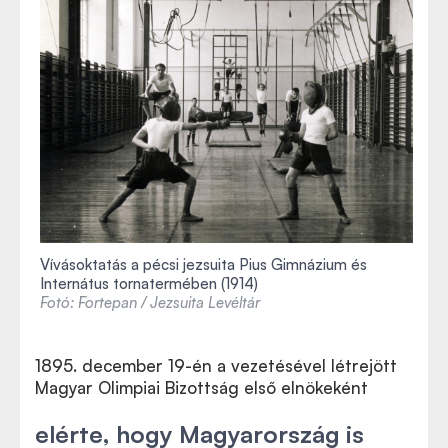
Vívásoktatás a pécsi jezsuita Pius Gimnázium és
Internátus tornatermében (1914)
Fotó: Fortepan / Jezsuita Levéltár
1895. december 19-én a vezetésével létrejött
Magyar Olimpiai Bizottság első elnökeként
elérte, hogy Magyarország is