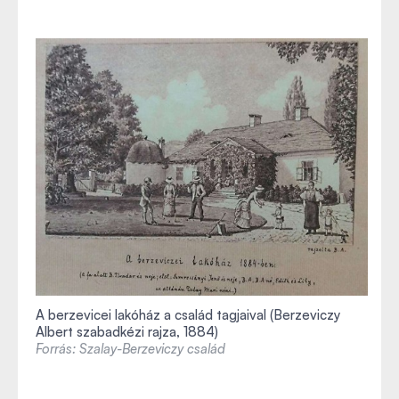
A berzevicei lakóház a család tagjaival (Berzeviczy
Albert szabadkézi rajza, 1884)
Forrás: Szalay-Berzeviczy család