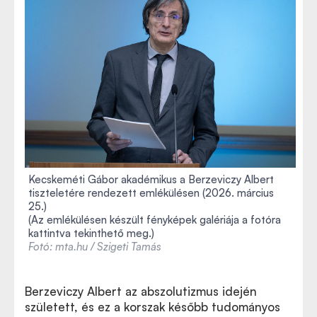
Kecskeméti Gábor akadémikus a Berzeviczy Albert
tiszteletére rendezett emlékülésen (2026. március
25.)
(Az emlékülésen készült fényképek galériája a fotóra
kattintva tekinthető meg.)
Fotó: mta.hu / Szigeti Tamás
Berzeviczy Albert az abszolutizmus idején
született, és ez a korszak később tudományos