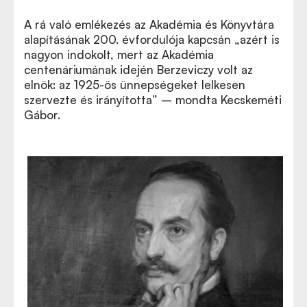
A rá való emlékezés az Akadémia és Könyvtára
alapításának 200. évfordulója kapcsán „azért is
nagyon indokolt, mert az Akadémia
centenáriumának idején Berzeviczy volt az
elnök: az 1925-ös ünnepségeket lelkesen
szervezte és irányította” – mondta Kecskeméti
Gábor.