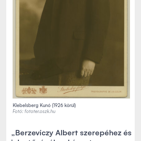
Klebelsberg Kunó (1926 körül)
Fotó: fototer.oszk.hu
„Berzeviczy Albert szerepéhez és