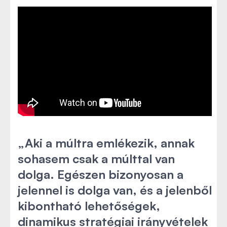
„Aki a múltra emlékezik, annak
sohasem csak a múlttal van
dolga. Egészen bizonyosan a
jelennel is dolga van, és a jelenből
kibontható lehetőségek,
dinamikus stratégiai irányvételek