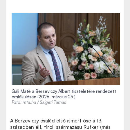
Gali Máté a Berzeviczy Albert tiszteletére rendezett
emlékülésen (2026. március 25.)
Fotó: mta.hu / Szigeti Tamás
A Berzeviczy család első ismert őse a 13.
században élt, tiroli származású Rutker (más