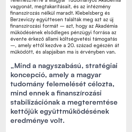
vagyonát, megtakarításait, és az intézmény
finanszírozás nélkül maradt. Klebelsberg és
Berzeviczy együttesen találták meg azt az új
finanszírozási formát – azt, hogy az Akadémia
működésének elsődleges pénzügyi forrása az
évente érkező állami költségvetési támogatás
–, amely ettől kezdve a 20. század egészén át
működött, és alapjaiban ma is érvényben van.
„Mind a nagyszabású, stratégiai
koncepció, amely a magyar
tudomány felemelését célozta,
mind ennek a finanszírozási
stabilizációnak a megteremtése
kettőjük együttműködésének
eredménye volt.