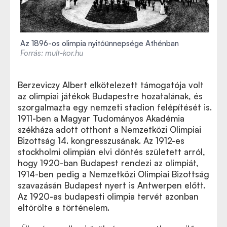
Az 1896-os olimpia nyitóünnepsége Athénban
Forrás: mult-kor.hu
Berzeviczy Albert elkötelezett támogatója volt
az olimpiai játékok Budapestre hozatalának, és
szorgalmazta egy nemzeti stadion felépítését is.
1911-ben a Magyar Tudományos Akadémia
székháza adott otthont a Nemzetközi Olimpiai
Bizottság 14. kongresszusának. Az 1912-es
stockholmi olimpián elvi döntés született arról,
hogy 1920-ban Budapest rendezi az olimpiát,
1914-ben pedig a Nemzetközi Olimpiai Bizottság
szavazásán Budapest nyert is Antwerpen előtt.
Az 1920-as budapesti olimpia tervét azonban
eltörölte a történelem.