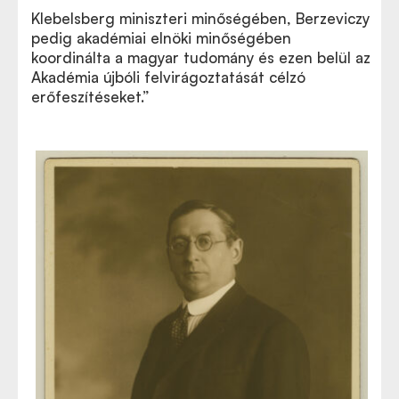
Klebelsberg miniszteri minőségében, Berzeviczy
pedig akadémiai elnöki minőségében
koordinálta a magyar tudomány és ezen belül az
Akadémia újbóli felvirágoztatását célzó
erőfeszítéseket.”