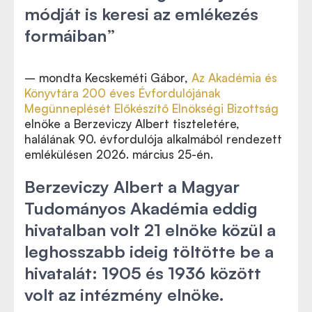
módját is keresi az emlékezés
formáiban”
– mondta Kecskeméti Gábor,
Az Akadémia és
Könyvtára 200 éves Évfordulójának
Megünneplését Előkészítő Elnökségi Bizottság
elnöke a Berzeviczy Albert tiszteletére,
halálának 90. évfordulója alkalmából rendezett
emlékülésen 2026. március 25-én.
Berzeviczy Albert a Magyar
Tudományos Akadémia eddig
hivatalban volt 21 elnöke közül a
leghosszabb ideig töltötte be a
hivatalát: 1905 és 1936 között
volt az intézmény elnöke.