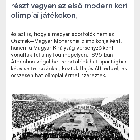
részt vegyen az első modern kori
olimpiai játékokon,
és azt is, hogy a magyar sportolók nem az
Osztrák–Magyar Monarchia olimpikonjaiként,
hanem a Magyar Királyság versenyzőiként
vonultak fel a nyitóünnepélyen. 1896-ban
Athénban végül hét sportolónk hat sportágban
képviselte hazánkat, köztük Hajós Alfréddel, és
összesen hat olimpiai érmet szereztek.