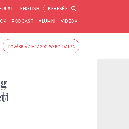
SOLAT
ENGLISH
KERESÉS
TOK
PODCAST
ALUMNI
VIDEÓK
TOVÁBB AZ MTA200 WEBOLDALRA
ég
ti