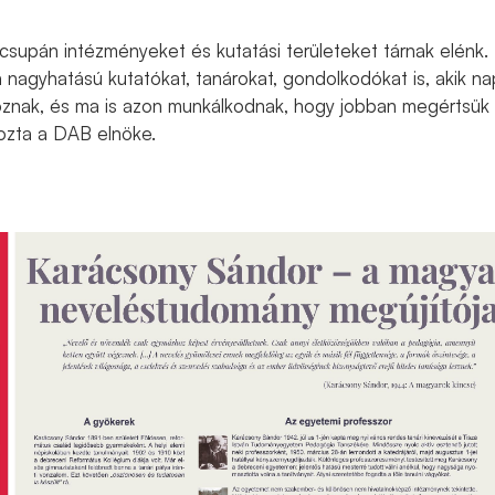
csupán intézményeket és kutatási területeket tárnak elénk.
 nagyhatású kutatókat, tanárokat, gondolkodókat is, akik na
oznak, és ma is azon munkálkodnak, hogy jobban megértsük
ozta a DAB elnöke.