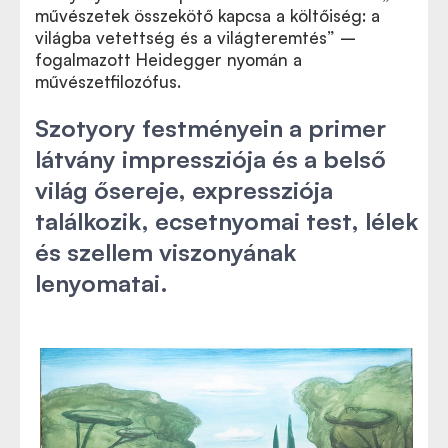
művészetek összekötő kapcsa a költőiség: a
világba vetettség és a világteremtés” –
fogalmazott Heidegger nyomán a
művészetfilozófus.
Szotyory festményein a primer
látvány impressziója és a belső
világ ősereje, expressziója
találkozik, ecsetnyomai test, lélek
és szellem viszonyának
lenyomatai.