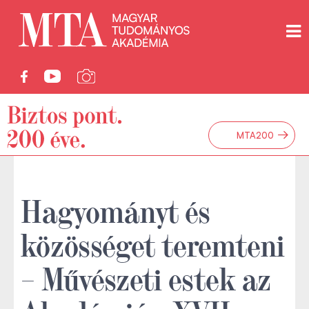
→
MTA200
Hagyományt és
közösséget teremteni
– Művészeti estek az