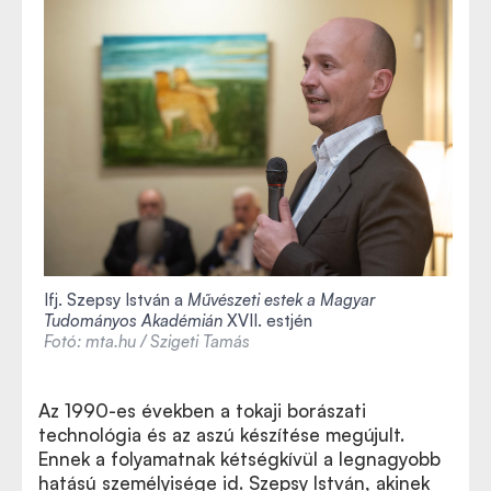
Ifj. Szepsy István a
Művészeti estek a Magyar
Tudományos Akadémián
XVII. estjén
Fotó: mta.hu / Szigeti Tamás
Az 1990-es években a tokaji borászati
technológia és az aszú készítése megújult.
Ennek a folyamatnak kétségkívül a legnagyobb
hatású személyisége id. Szepsy István, akinek