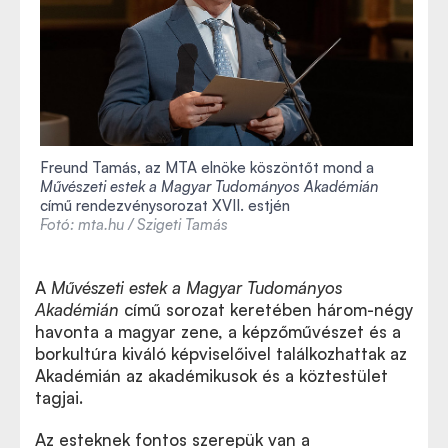
Freund Tamás, az MTA elnöke köszöntőt mond a
Művészeti estek a Magyar Tudományos Akadémián
című rendezvénysorozat XVII. estjén
Fotó: mta.hu / Szigeti Tamás
A
Művészeti estek a Magyar Tudományos
Akadémián
című sorozat keretében három-négy
havonta a magyar zene, a képzőművészet és a
borkultúra kiváló képviselőivel találkozhattak az
Akadémián az akadémikusok és a köztestület
tagjai.
Az esteknek fontos szerepük van a