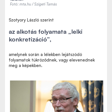
Fotó: mta.hu / Szigeti Tamás
Szotyory László szerint
az alkotás folyamata „lelki
konkretizáció”,
amelynek során a lélekben lejátszódó
folyamatok tükröződnek, vagy elevenednek
meg a képekben.