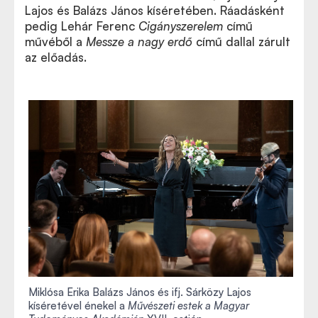
Lajos és Balázs János kíséretében. Ráadásként
pedig Lehár Ferenc
Cigányszerelem
című
művéből a
Messze a nagy erdő
című dallal zárult
az előadás.
Miklósa Erika Balázs János és ifj. Sárközy Lajos
kíséretével énekel a
Művészeti estek a Magyar