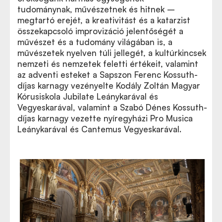
tudománynak, művészetnek és hitnek –
megtartó erejét, a kreativitást és a katarzist
összekapcsoló improvizáció jelentőségét a
művészet és a tudomány világában is, a
művészetek nyelven túli jellegét, a kultúrkincsek
nemzeti és nemzetek feletti értékeit, valamint
az adventi esteket a Sapszon Ferenc Kossuth-
díjas karnagy vezényelte Kodály Zoltán Magyar
Kórusiskola Jubilate Leánykarával és
Vegyeskarával, valamint a Szabó Dénes Kossuth-
díjas karnagy vezette nyíregyházi Pro Musica
Leánykarával és Cantemus Vegyeskarával.