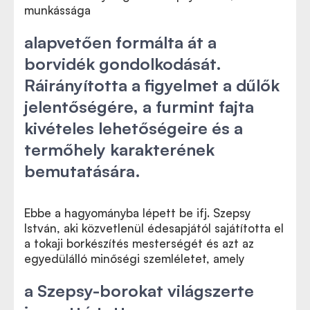
munkássága
alapvetően formálta át a
borvidék gondolkodását.
Ráirányította a figyelmet a dűlők
jelentőségére, a furmint fajta
kivételes lehetőségeire és a
termőhely karakterének
bemutatására.
Ebbe a hagyományba lépett be ifj. Szepsy
István, aki közvetlenül édesapjától sajátította el
a tokaji borkészítés mesterségét és azt az
egyedülálló minőségi szemléletet, amely
a Szepsy-borokat világszerte