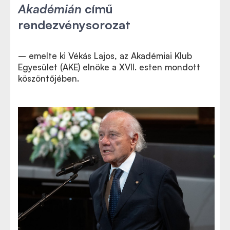
Akadémián
című
rendezvénysorozat
– emelte ki Vékás Lajos, az Akadémiai Klub
Egyesület (AKE) elnöke a XVII. esten mondott
köszöntőjében.