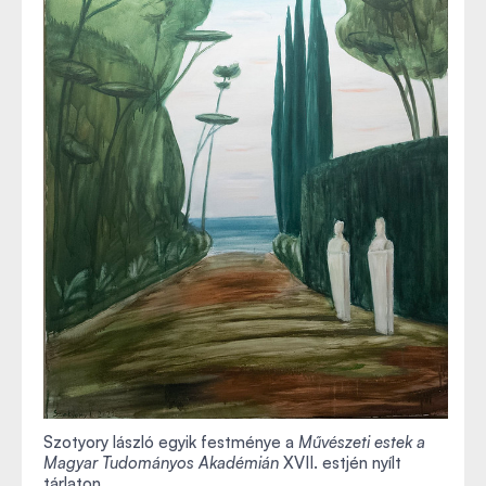
Szotyory lászló egyik festménye a
Művészeti estek a
Magyar Tudományos Akadémián
XVII. estjén nyílt
tárlaton