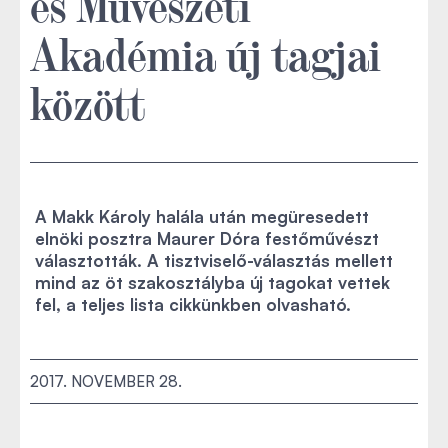
és Művészeti
Akadémia új tagjai
között
A Makk Károly halála után megüresedett
elnöki posztra Maurer Dóra festőművészt
választották. A tisztviselő-választás mellett
mind az öt szakosztályba új tagokat vettek
fel, a teljes lista cikkünkben olvasható.
2017. NOVEMBER 28.