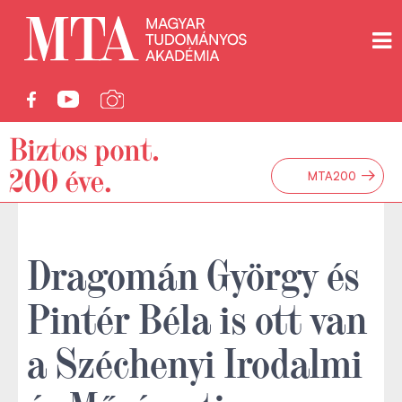
→
MTA200
Dragomán György és
Pintér Béla is ott van
a Széchenyi Irodalmi