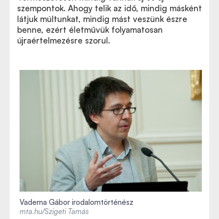
szempontok. Ahogy telik az idő, mindig másként
látjuk múltunkat, mindig mást veszünk észre
benne, ezért életművük folyamatosan
újraértelmezésre szorul.
Vaderna Gábor irodalomtörténész
mta.hu/Szigeti Tamás