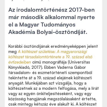
Az irodalomtörténész 2017-ben
már második alkalommal nyerte
el a Magyar Tudományos
Akadémia Bolyai-ösztöndíját.
Korábbi ösztöndíjának eredményeképpen jelent
meg
A költészet születése: A magyarországi
költészet társadalomtörténete a 19. század első
évtizedeiben
című monográfiája (Universitas
Könyvkiadó, 2017). Ebben Vaderna Gábor
társadalom- és eszmetörténeti szempontból
tekintette át a 19. század elejének költészeti
anyagát. Munkájában azt vizsgálja, hogy a
költészetnek az a modern felfogása, mely a lírát
vagy az egyén önkiteljesítéseként, vagy egy
közösség hangjának megszólalásaként értette,
csak mintegy kétszáz éve alakult ki. A költészet