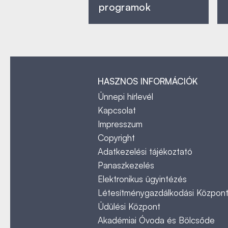
programok
HASZNOS INFORMÁCIÓK
Ünnepi hírlevél
Kapcsolat
Impresszum
Copyright
Adatkezelési tájékoztató
Panaszkezelés
Elektronikus ügyintézés
Létesítménygazdálkodási Közpon
Üdülési Központ
Akadémiai Óvoda és Bölcsőde