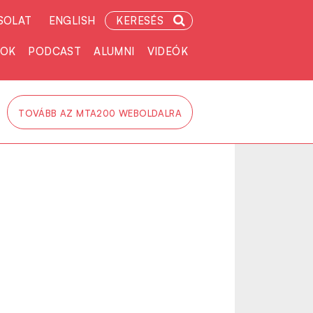
SOLAT
ENGLISH
KERESÉS
TOK
PODCAST
ALUMNI
VIDEÓK
TOVÁBB AZ MTA200 WEBOLDALRA