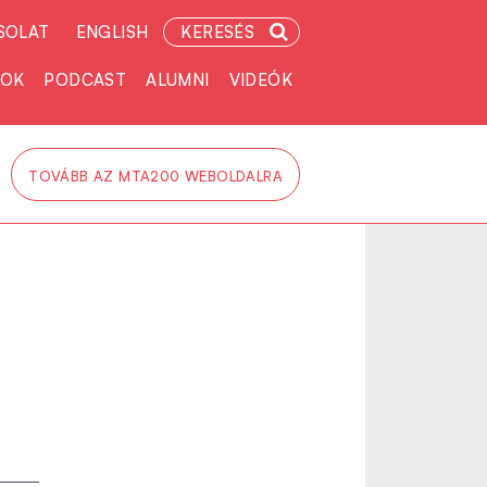
SOLAT
ENGLISH
KERESÉS
TOK
PODCAST
ALUMNI
VIDEÓK
TOVÁBB AZ MTA200 WEBOLDALRA