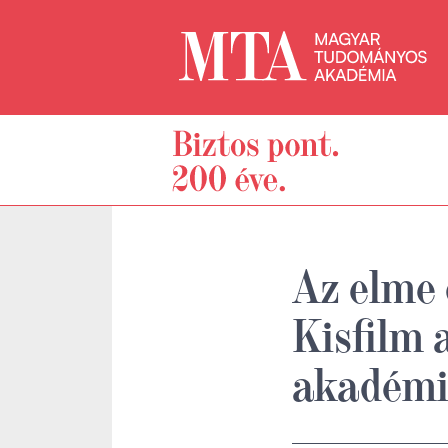
Az elme 
Kisfilm 
akadémi