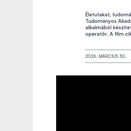
Életutakat, tudom
Tudományos Akadém
alkalmából készít
operatőr. A film c
2026. MÁRCIUS 30.