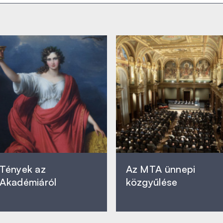
Tények az
Az MTA ünnepi
Akadémiáról
közgyűlése