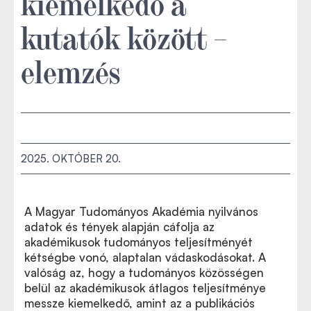
kiemelkedő a
kutatók között –
elemzés
2025. OKTÓBER 20.
A Magyar Tudományos Akadémia nyilvános
adatok és tények alapján cáfolja az
akadémikusok tudományos teljesítményét
kétségbe vonó, alaptalan vádaskodásokat. A
valóság az, hogy a tudományos közösségen
belül az akadémikusok átlagos teljesítménye
messze kiemelkedő, amint az a publikációs