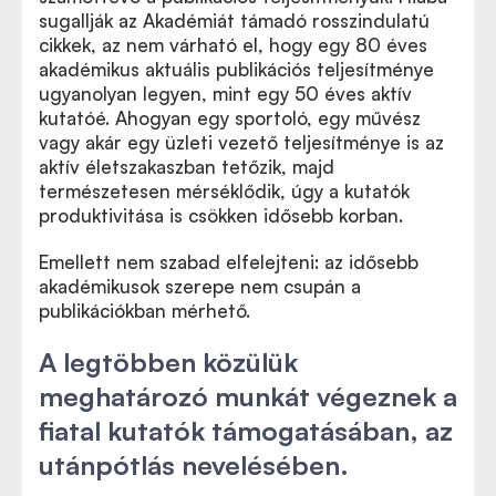
sugallják az Akadémiát támadó rosszindulatú
cikkek, az nem várható el, hogy egy 80 éves
akadémikus aktuális publikációs teljesítménye
ugyanolyan legyen, mint egy 50 éves aktív
kutatóé. Ahogyan egy sportoló, egy művész
vagy akár egy üzleti vezető teljesítménye is az
aktív életszakaszban tetőzik, majd
természetesen mérséklődik, úgy a kutatók
produktivitása is csökken idősebb korban.
Emellett nem szabad elfelejteni: az idősebb
akadémikusok szerepe nem csupán a
publikációkban mérhető.
A legtöbben közülük
meghatározó munkát végeznek a
fiatal kutatók támogatásában, az
utánpótlás nevelésében.