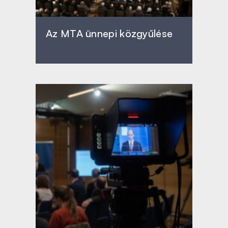
Az MTA ünnepi közgyűlése