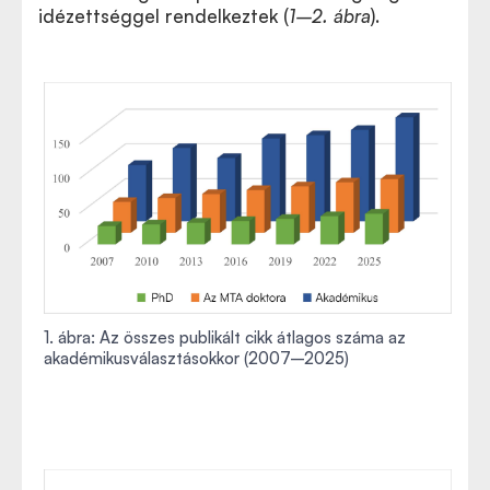
idézettséggel rendelkeztek (
1–2. ábra
).
1. ábra: Az összes publikált cikk átlagos száma az
akadémikusválasztásokkor (2007–2025)