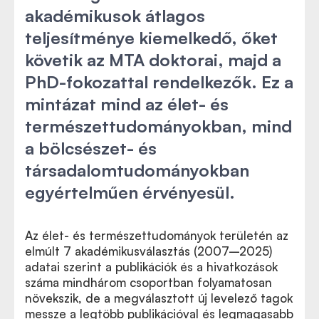
akadémikusok átlagos
teljesítménye kiemelkedő, őket
követik az MTA doktorai, majd a
PhD-fokozattal rendelkezők. Ez a
mintázat mind az élet- és
természettudományokban, mind
a bölcsészet- és
társadalomtudományokban
egyértelműen érvényesül.
Az élet- és természettudományok területén az
elmúlt 7 akadémikusválasztás (2007–2025)
adatai szerint a publikációk és a hivatkozások
száma mindhárom csoportban folyamatosan
növekszik, de a megválasztott új levelező tagok
messze a legtöbb publikációval és legmagasabb