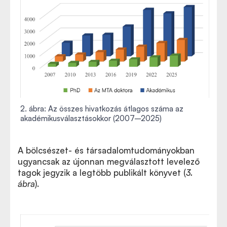
2. ábra: Az összes hivatkozás átlagos száma az
akadémikusválasztásokkor (2007–2025)
A bölcsészet- és társadalomtudományokban
ugyancsak az újonnan megválasztott levelező
tagok jegyzik a legtöbb publikált könyvet (
3.
ábra
).