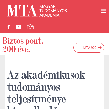
→
MTA200
Az akadémikusok
tudományos
teljesítménye