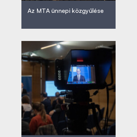
Az MTA ünnepi közgyűlése