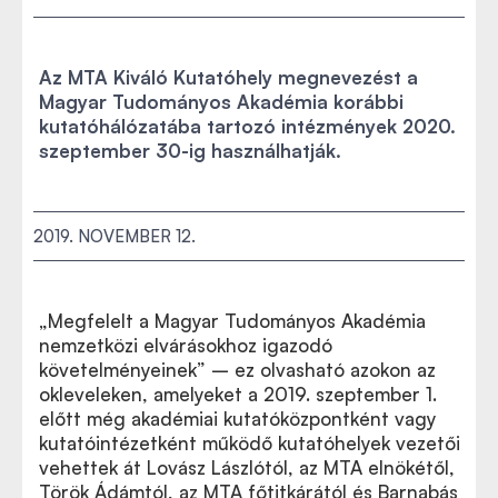
Az MTA Kiváló Kutatóhely megnevezést a
Magyar Tudományos Akadémia korábbi
kutatóhálózatába tartozó intézmények 2020.
szeptember 30-ig használhatják.
2019. NOVEMBER 12.
„Megfelelt a Magyar Tudományos Akadémia
nemzetközi elvárásokhoz igazodó
követelményeinek” – ez olvasható azokon az
okleveleken, amelyeket a 2019. szeptember 1.
előtt még akadémiai kutatóközpontként vagy
kutatóintézetként működő kutatóhelyek vezetői
vehettek át Lovász Lászlótól, az MTA elnökétől,
Török Ádámtól, az MTA főtitkárától és Barnabás