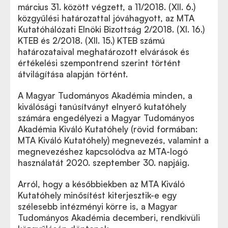
március 31. között végzett, a 11/2018. (XII. 6.)
közgyűlési határozattal jóváhagyott, az MTA
Kutatóhálózati Elnöki Bizottság 2/2018. (XI. 16.)
KTEB és 2/2018. (XII. 15.) KTEB számú
határozataival meghatározott elvárások és
értékelési szempontrend szerint történt
átvilágítása alapján történt.
A Magyar Tudományos Akadémia minden, a
kiválósági tanúsítványt elnyerő kutatóhely
számára engedélyezi a Magyar Tudományos
Akadémia Kiváló Kutatóhely (rövid formában:
MTA Kiváló Kutatóhely) megnevezés, valamint a
megnevezéshez kapcsolódva az MTA-logó
használatát 2020. szeptember 30. napjáig.
Arról, hogy a későbbiekben az MTA Kiváló
Kutatóhely minősítést kiterjesztik-e egy
szélesebb intézményi körre is, a Magyar
Tudományos Akadémia decemberi, rendkívüli