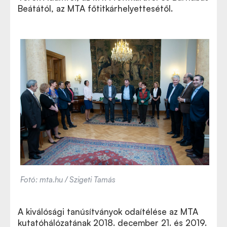
Beátától, az MTA főtitkárhelyettesétől.
Fotó: mta.hu / Szigeti Tamás
A kiválósági tanúsítványok odaítélése az MTA
kutatóhálózatának 2018. december 21. és 2019.