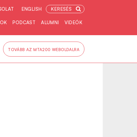
SOLAT
ENGLISH
KERESÉS
TOK
PODCAST
ALUMNI
VIDEÓK
TOVÁBB AZ MTA200 WEBOLDALRA