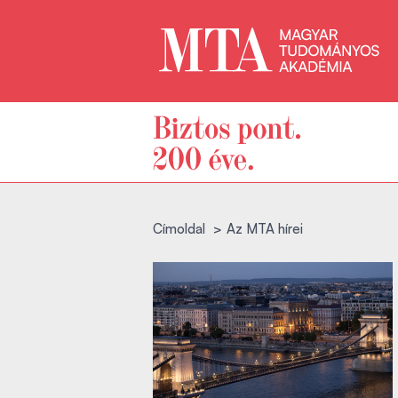
Címoldal
Az MTA hírei