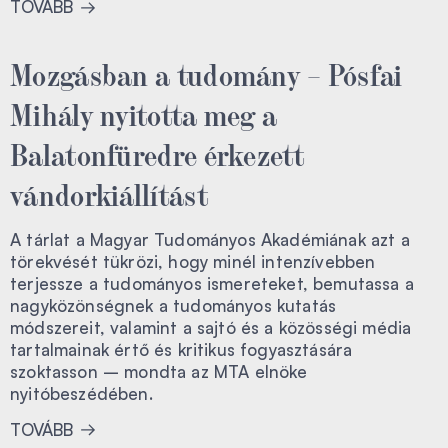
TOVÁBB
Mozgásban a tudomány – Pósfai
Mihály nyitotta meg a
Balatonfüredre érkezett
vándorkiállítást
A tárlat a Magyar Tudományos Akadémiának azt a
törekvését tükrözi, hogy minél intenzívebben
terjessze a tudományos ismereteket, bemutassa a
nagyközönségnek a tudományos kutatás
módszereit, valamint a sajtó és a közösségi média
tartalmainak értő és kritikus fogyasztására
szoktasson – mondta az MTA elnöke
nyitóbeszédében.
TOVÁBB