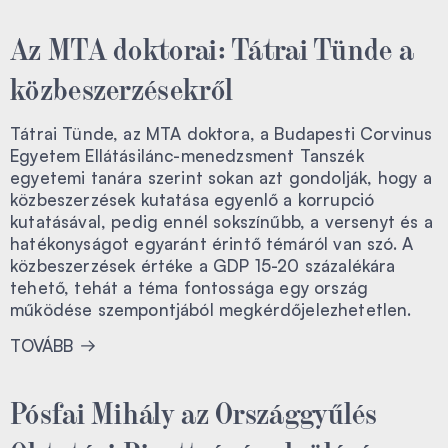
Az MTA doktorai: Tátrai Tünde a
közbeszerzésekről
Tátrai Tünde, az MTA doktora, a Budapesti Corvinus
Egyetem Ellátásilánc-menedzsment Tanszék
egyetemi tanára szerint sokan azt gondolják, hogy a
közbeszerzések kutatása egyenlő a korrupció
kutatásával, pedig ennél sokszínűbb, a versenyt és a
hatékonyságot egyaránt érintő témáról van szó. A
közbeszerzések értéke a GDP 15-20 százalékára
tehető, tehát a téma fontossága egy ország
működése szempontjából megkérdőjelezhetetlen.
TOVÁBB
Pósfai Mihály az Országgyűlés