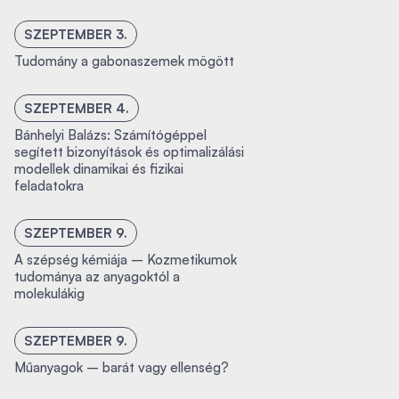
SZEPTEMBER 3.
Tudomány a gabonaszemek mögött
SZEPTEMBER 4.
Bánhelyi Balázs: Számítógéppel
segített bizonyítások és optimalizálási
modellek dinamikai és fizikai
feladatokra
SZEPTEMBER 9.
A szépség kémiája – Kozmetikumok
tudománya az anyagoktól a
molekulákig
SZEPTEMBER 9.
Műanyagok – barát vagy ellenség?