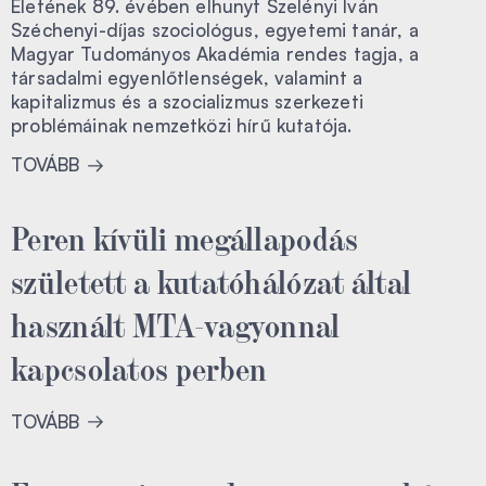
Életének 89. évében elhunyt Szelényi Iván
Széchenyi-díjas szociológus, egyetemi tanár, a
Magyar Tudományos Akadémia rendes tagja, a
társadalmi egyenlőtlenségek, valamint a
kapitalizmus és a szocializmus szerkezeti
problémáinak nemzetközi hírű kutatója.
TOVÁBB
Peren kívüli megállapodás
született a kutatóhálózat által
használt MTA-vagyonnal
kapcsolatos perben
TOVÁBB