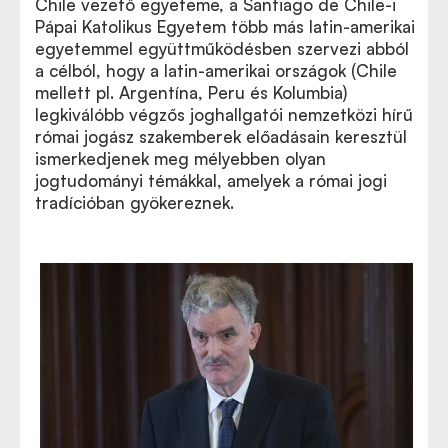
Chile vezető egyeteme, a Santiago de Chile-i
Pápai Katolikus Egyetem több más latin-amerikai
egyetemmel együttműködésben szervezi abból
a célból, hogy a latin-amerikai országok (Chile
mellett pl. Argentína, Peru és Kolumbia)
legkiválóbb végzős joghallgatói nemzetközi hírű
római jogász szakemberek előadásain keresztül
ismerkedjenek meg mélyebben olyan
jogtudományi témákkal, amelyek a római jogi
tradícióban gyökereznek.