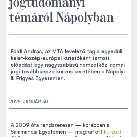
jogtudományi
témáról Nápolyban
Földi András, az MTA levelező tagja egyedüli
kelet-közép-európai kutatóként tartott
előadást egy nagyszabású nemzetközi római
jogi továbbképző kurzus keretében a Nápolyi
II. Frigyes Egyetemen.
2025. JANUÁR 30.
A 2009 óta rendszeresen — korábban a
Salamancai Egyetemen — megtartott
kurzust