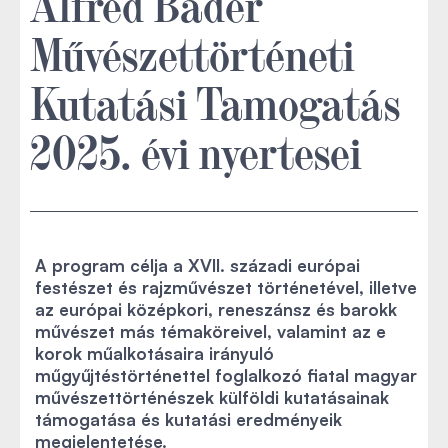
Alfred Bader
Művészettörténeti
Kutatási Tamogatás
2025. évi nyertesei
A program célja a XVII. századi európai
festészet és rajzművészet történetével, illetve
az európai középkori, reneszánsz és barokk
művészet más témaköreivel, valamint az e
korok műalkotásaira irányuló
műgyűjtéstörténettel foglalkozó fiatal magyar
művészettörténészek külföldi kutatásainak
támogatása és kutatási eredményeik
megjelentetése.