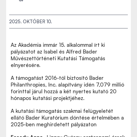
2025. OKTÓBER 10.
Az Akadémia immár 15. alkalommal írt ki
pályázatot az Isabel és Alfred Bader
Művészettörténeti Kutatási Támogatás
elnyerésére.
A támogatást 2016-tól biztosító Bader
Philanthropies, Inc. alapítvány idén 7,079 millió
forinttal járul hozzá a két nyertes kutató 20
hónapos kutatási projektjéhez.
A kutatási támogatás szakmai felügyeletét
ellátó Bader Kuratórium döntése értelmében a
2025-ben meghirdetett pályázaton