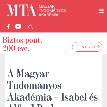
→
MTA200
A Magyar
Tudományos
Akadémia – Isabel és