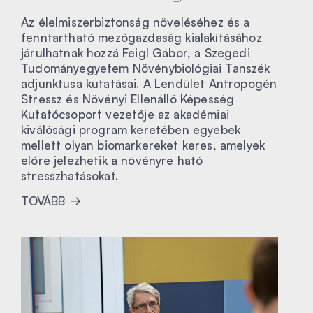
Az élelmiszerbiztonság növeléséhez és a
fenntartható mezőgazdaság kialakításához
járulhatnak hozzá Feigl Gábor, a Szegedi
Tudományegyetem Növénybiológiai Tanszék
adjunktusa kutatásai. A Lendület Antropogén
Stressz és Növényi Ellenálló Képesség
Kutatócsoport vezetője az akadémiai
kiválósági program keretében egyebek
mellett olyan biomarkereket keres, amelyek
előre jelezhetik a növényre ható
stresszhatásokat.
TOVÁBB