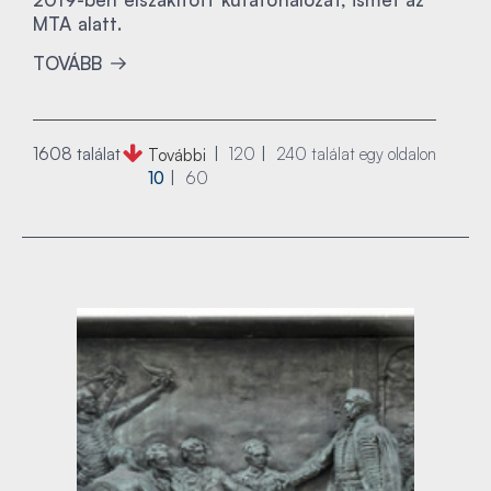
MTA alatt.
TOVÁBB
1608 találat
120
240
találat egy oldalon
További
10
60