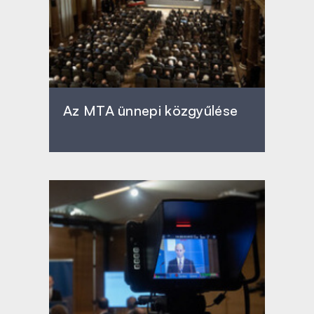
Az MTA ünnepi közgyűlése