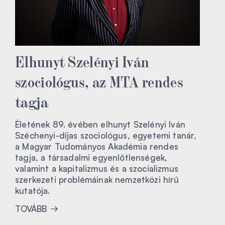
Elhunyt Szelényi Iván
szociológus, az MTA rendes
tagja
Életének 89. évében elhunyt Szelényi Iván
Széchenyi-díjas szociológus, egyetemi tanár,
a Magyar Tudományos Akadémia rendes
tagja, a társadalmi egyenlőtlenségek,
valamint a kapitalizmus és a szocializmus
szerkezeti problémáinak nemzetközi hírű
kutatója.
TOVÁBB