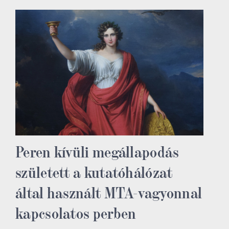
Peren kívüli megállapodás
született a kutatóhálózat
által használt MTA-vagyonnal
kapcsolatos perben