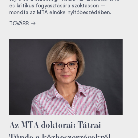
és kritikus fogyasztására szoktasson –
mondta az MTA elnöke nyitóbeszédében.
TOVÁBB
Az MTA doktorai: Tátrai
Tünde a közbeszerzésekről