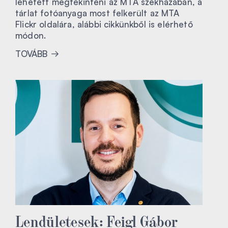
lehetett megtekinteni az MTA székházában, a
tárlat fotóanyaga most felkerült az MTA
Flickr oldalára, alábbi cikkünkből is elérhető
módon.
TOVÁBB
Lendületesek: Feigl Gábor