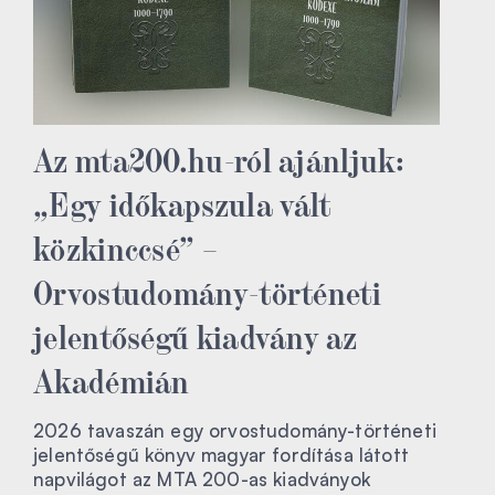
Az mta200.hu-ról ajánljuk:
„Egy időkapszula vált
közkinccsé” –
Orvostudomány-történeti
jelentőségű kiadvány az
Akadémián
2026 tavaszán egy orvostudomány-történeti
jelentőségű könyv magyar fordítása látott
napvilágot az MTA 200-as kiadványok