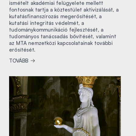
ismételt akadémiai felügyelete mellett
fontosnak tartja a köztestület aktivizálását, a
kutatásfinanszírozás megerősítését, a
kutatási integritás védelmét, a
tudománykommunikáció fejlesztését, a
tudományos tanácsadás bővítését, valamint
az MTA nemzetközi kapcsolatainak további
erősítését.
TOVÁBB