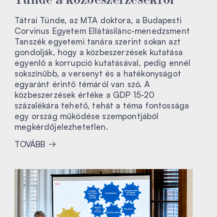
Tátrai Tünde, az MTA doktora, a Budapesti
Corvinus Egyetem Ellátásilánc-menedzsment
Tanszék egyetemi tanára szerint sokan azt
gondolják, hogy a közbeszerzések kutatása
egyenlő a korrupció kutatásával, pedig ennél
sokszínűbb, a versenyt és a hatékonyságot
egyaránt érintő témáról van szó. A
közbeszerzések értéke a GDP 15-20
százalékára tehető, tehát a téma fontossága
egy ország működése szempontjából
megkérdőjelezhetetlen.
TOVÁBB