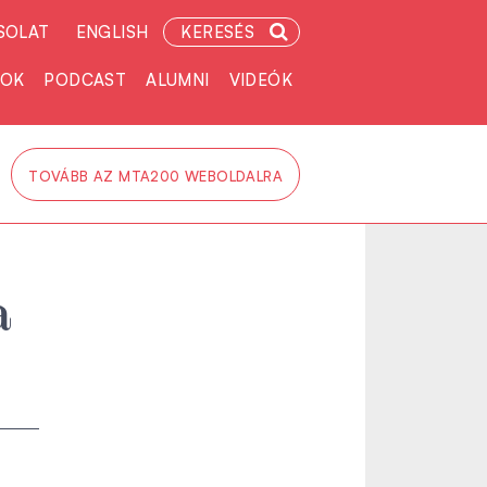
SOLAT
ENGLISH
KERESÉS
TOK
PODCAST
ALUMNI
VIDEÓK
TOVÁBB AZ MTA200 WEBOLDALRA
a