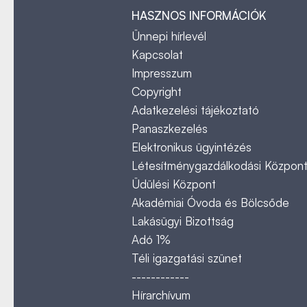
HASZNOS INFORMÁCIÓK
Ünnepi hírlevél
Kapcsolat
Impresszum
Copyright
Adatkezelési tájékoztató
Panaszkezelés
Elektronikus ügyintézés
Létesítménygazdálkodási Közpon
Üdülési Központ
Akadémiai Óvoda és Bölcsőde
Lakásügyi Bizottság
Adó 1%
Téli igazgatási szünet
------------
Hírarchívum