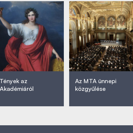
Tények az
Az MTA ünnepi
Akadémiáról
közgyűlése