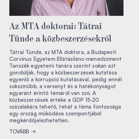
Az MTA doktorai: Tátrai
Tünde a közbeszerzésekről
Tátrai Tünde, az MTA doktora, a Budapesti
Corvinus Egyetem Ellátásilánc-menedzsment
Tanszék egyetemi tanára szerint sokan azt
gondolják, hogy a közbeszerzések kutatása
egyenlő a korrupció kutatásával, pedig ennél
sokszínűbb, a versenyt és a hatékonyságot
egyaránt érintő témáról van szó. A
közbeszerzések értéke a GDP 15-20
százalékára tehető, tehát a téma fontossága
egy ország működése szempontjából
megkérdőjelezhetetlen.
TOVÁBB