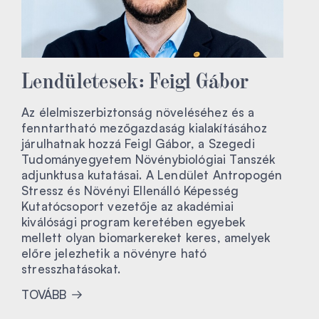
Lendületesek: Feigl Gábor
Az élelmiszerbiztonság növeléséhez és a
fenntartható mezőgazdaság kialakításához
járulhatnak hozzá Feigl Gábor, a Szegedi
Tudományegyetem Növénybiológiai Tanszék
adjunktusa kutatásai. A Lendület Antropogén
Stressz és Növényi Ellenálló Képesség
Kutatócsoport vezetője az akadémiai
kiválósági program keretében egyebek
mellett olyan biomarkereket keres, amelyek
előre jelezhetik a növényre ható
stresszhatásokat.
TOVÁBB