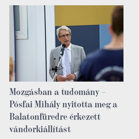
Mozgásban a tudomány –
Pósfai Mihály nyitotta meg a
Balatonfüredre érkezett
vándorkiállítást