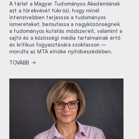
A tárlat a Magyar Tudományos Akadémiának
azt a törekvését tükrözi, hogy minél
intenzívebben terjessze a tudományos
ismereteket, bemutassa a nagyközönségnek
a tudományos kutatás módszereit, valamint a
sajtó és a közösségi média tartalmainak értő
és kritikus fogyasztására szoktasson –
mondta az MTA elnöke nyitóbeszédében.
TOVÁBB