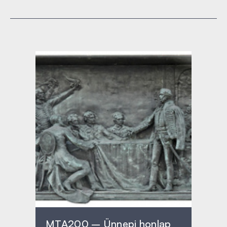
MTA200 – Ünnepi honlap