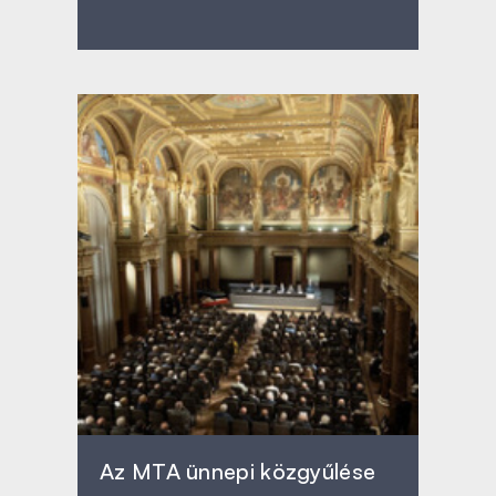
Az MTA ünnepi közgyűlése