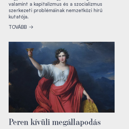
valamint a kapitalizmus és a szocializmus
szerkezeti problémáinak nemzetközi hírű
kutatója.
TOVÁBB
Peren kívüli megállapodás