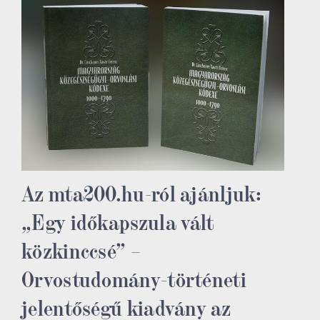
Az mta200.hu-ról ajánljuk:
„Egy időkapszula vált
közkinccsé” –
Orvostudomány-történeti
jelentőségű kiadvány az