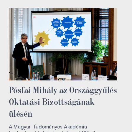
Pósfai Mihály az Országgyűlés
Oktatási Bizottságának
ülésén
A Magyar Tudományos Akadémia