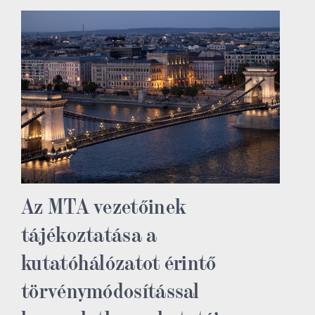
Az MTA vezetőinek
tájékoztatása a
kutatóhálózatot érintő
törvénymódosítással