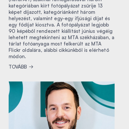
kategóriában kiírt fotópályázat zsűrije 13
képet díjazott, kategóriánként három
helyezést, valamint egy-egy ifjúsági díjat és
egy fődíjat kiosztva. A fotópályázat legjobb
90 képéből rendezett kiállítást június végéig
lehetett megtekinteni az MTA székházában, a
tárlat fotóanyaga most felkerült az MTA
Flickr oldalára, alábbi cikkünkből is elérhető
módon.
TOVÁBB