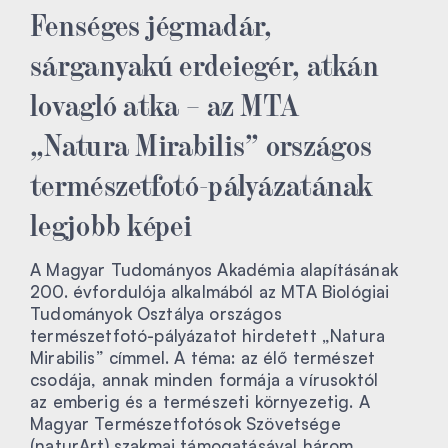
Fenséges jégmadár,
sárganyakú erdeiegér, atkán
lovagló atka – az MTA
„Natura Mirabilis” országos
természetfotó-pályázatának
legjobb képei
A Magyar Tudományos Akadémia alapításának
200. évfordulója alkalmából az MTA Biológiai
Tudományok Osztálya országos
természetfotó-pályázatot hirdetett „Natura
Mirabilis” címmel. A téma: az élő természet
csodája, annak minden formája a vírusoktól
az emberig és a természeti környezetig. A
Magyar Természetfotósok Szövetsége
(naturArt) szakmai támogatásával három