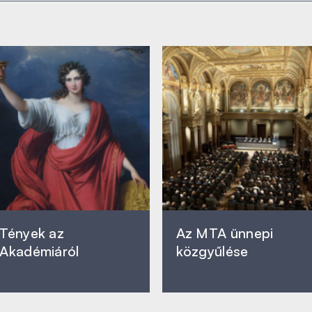
Tények az
Az MTA ünnepi
Akadémiáról
közgyűlése