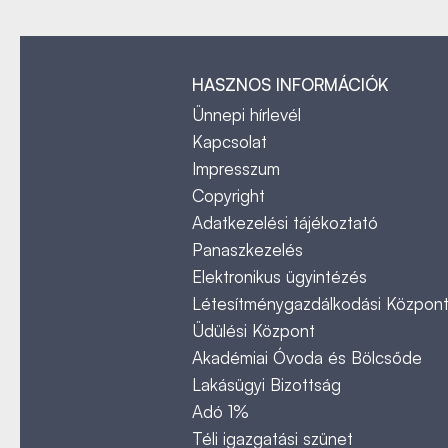
HASZNOS INFORMÁCIÓK
Ünnepi hírlevél
Kapcsolat
Impresszum
Copyright
Adatkezelési tájékoztató
Panaszkezelés
Elektronikus ügyintézés
Létesítménygazdálkodási Közpon
Üdülési Központ
Akadémiai Óvoda és Bölcsőde
Lakásügyi Bizottság
Adó 1%
Téli igazgatási szünet