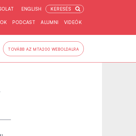
SOLAT
ENGLISH
KERESÉS
TOK
PODCAST
ALUMNI
VIDEÓK
TOVÁBB AZ MTA200 WEBOLDALRA
i