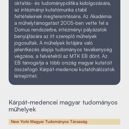
oktatás- és tudománypolitika kidolgozására,
az intézményi kutatómunka stabil
feltételeinek megteremtésére. Az Akadémia
a műhelytámogatást 2005-ben vette fel a
Domus rendszerbe, intézményi pályázatok
benyújtására az itt szereplő műhelyek
jogosultak. A műhelyek listájára való
jelentkezés alapja tudományos tevékenység
végzése, a felvételről az MTK EB dönt. Az
EB támogatja a több ország magyar kutatóit
összefogó Kárpát-medencei kutatóhálózatok
létrejöttét.
Kárpát-medencei magyar tudományos
műhelyek
New Yorki Magyar Tudományos Társaság