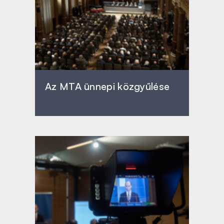
Az MTA ünnepi közgyűlése