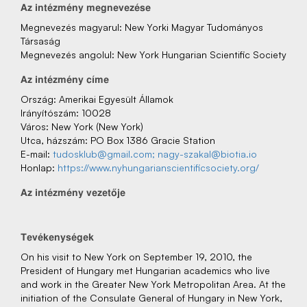
Az‌ intézmény‌ megnevezése
Megnevezés‌ magyarul: New Yorki Magyar Tudományos
Társaság
Megnevezés‌ angolul: New York Hungarian Scientific Society
Az‌ intézmény‌ címe
Ország: Amerikai Egyesült Államok
Irányítószám: 10028
Város: New York (New York)
Utca, házszám: PO Box 1386 Gracie Station
E-mail:
tudosklub@gmail.com; nagy-szakal@biotia.io
Honlap:
https://www.nyhungarianscientificsociety.org/
Az‌ intézmény‌ vezetője
Tevékenységek
On his visit to New York on September 19, 2010, the
President of Hungary met Hungarian academics who live
and work in the Greater New York Metropolitan Area. At the
initiation of the Consulate General of Hungary in New York,