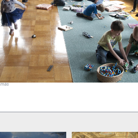
Tamás