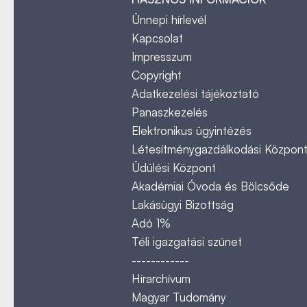
Ünnepi hírlevél
Kapcsolat
Impresszum
Copyright
Adatkezelési tájékoztató
Panaszkezelés
Elektronikus ügyintézés
Létesítménygazdálkodási Közpon
Üdülési Központ
Akadémiai Óvoda és Bölcsőde
Lakásügyi Bizottság
Adó 1%
Téli igazgatási szünet
------------
Hírarchívum
Magyar Tudomány