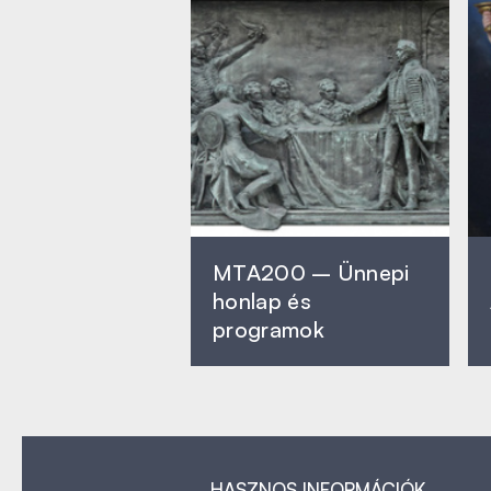
MTA200 – Ünnepi
honlap és
programok
HASZNOS INFORMÁCIÓK