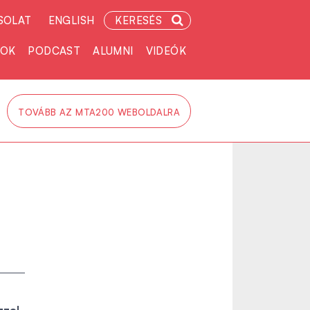
SOLAT
ENGLISH
KERESÉS
TOK
PODCAST
ALUMNI
VIDEÓK
TOVÁBB AZ MTA200 WEBOLDALRA