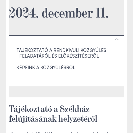
2024. december 11.
TÁJÉKOZTATÓ A RENDKÍVÜLI KÖZGYŰLÉS
FELADATÁRÓL ÉS ELŐKÉSZÍTÉSÉRŐL
KÉPEINK A KÖZGYŰLÉSRŐL
Tájékoztató a Székház
felújításának helyzetéről