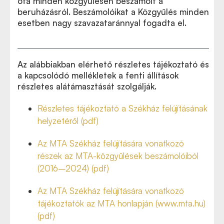
óta minden közgyűlésen beszámolt a
beruházásról. Beszámolóikat a Közgyűlés minden
esetben nagy szavazataránnyal fogadta el.
Az alábbiakban elérhető részletes tájékoztató és
a kapcsolódó mellékletek a fenti állítások
részletes alátámasztását szolgálják.
Részletes tájékoztató a Székház felújításának
helyzetéről (pdf)
Az MTA Székház felújítására vonatkozó
részek az MTA-közgyűlések beszámolóiból
(2016–2024) (pdf)
Az MTA Székház felújítására vonatkozó
tájékoztatók az MTA honlapján (www.mta.hu)
(pdf)