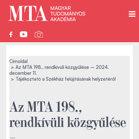
Címoldal
Az MTA 198., rendkívüli közgyűlése – 2024.
december 11.
Tájékoztató a Székház felújításának helyzetéről
Az MTA 198.,
rendkívüli közgyűlése
–