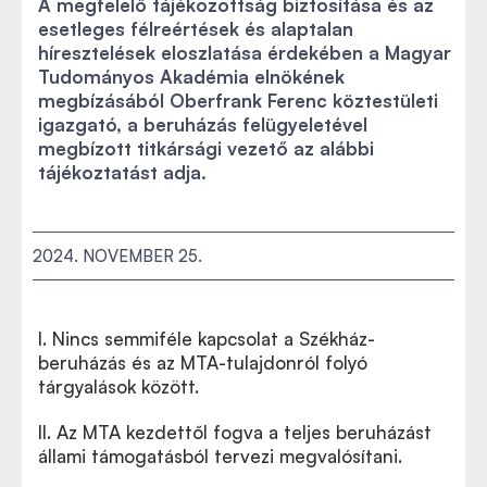
A megfelelő tájékozottság biztosítása és az
esetleges félreértések és alaptalan
híresztelések eloszlatása érdekében a Magyar
Tudományos Akadémia elnökének
megbízásából Oberfrank Ferenc köztestületi
igazgató, a beruházás felügyeletével
megbízott titkársági vezető az alábbi
tájékoztatást adja.
2024. NOVEMBER 25.
I. Nincs semmiféle kapcsolat a Székház-
beruházás és az MTA-tulajdonról folyó
tárgyalások között.
II. Az MTA kezdettől fogva a teljes beruházást
állami támogatásból tervezi megvalósítani.